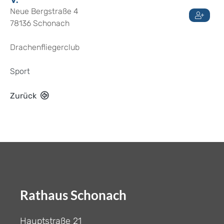
Neue Bergstraße 4
78136
Schonach
Drachenfliegerclub
Sport
Zurück
Rathaus Schonach
Hauptstraße 21