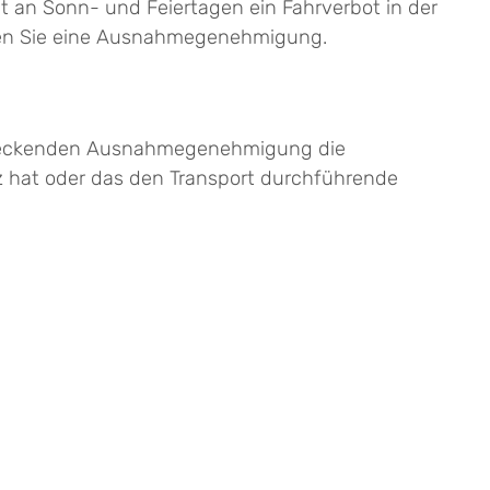
t an Sonn- und Feiertagen ein Fahrverbot in der
igen Sie eine Ausnahmegenehmigung.
endeckenden Ausnahmegenehmigung die
z hat oder das den Transport durchführende