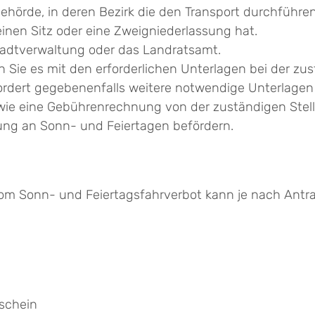
rde, in deren Bezirk die den Transport durchführend
nen Sitz oder eine Zweigniederlassung hat.
Stadtverwaltung oder das Landratsamt.
 Sie es mit den erforderlichen Unterlagen bei der zust
fordert gegebenenfalls weitere notwendige Unterlagen 
ie eine Gebührenrechnung von der zuständigen Stell
ng an Sonn- und Feiertagen befördern.
 Sonn- und Feiertagsfahrverbot kann je nach Antrag
schein