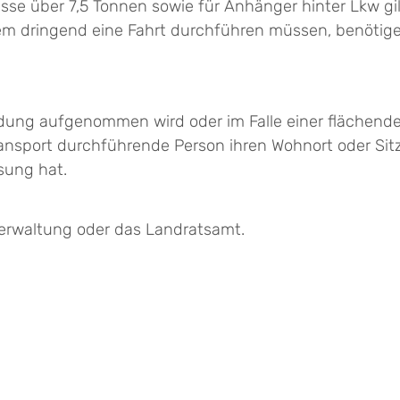
se über 7,5 Tonnen sowie für Anhänger hinter Lkw gil
zdem dringend eine Fahrt durchführen müssen, benöt
 Ladung aufgenommen wird oder im Falle einer fläch
ransport durchführende Person ihren Wohnort oder Sit
sung hat.
tverwaltung oder das Landratsamt.