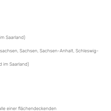
im Saarland)
rsachsen, Sachsen, Sachsen-Anhalt, Schleswig-
d im Saarland)
alle einer flächendeckenden