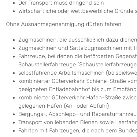
Der Transport muss dringend sein
Wirtschaftliche oder wettbewerbliche Gründe 
Ohne Ausnahmegenehmigung dürfen fahren:
Zugmaschinen, die ausschließlich dazu dienen
Zugmaschinen und Sattelzugmaschinen mit Hil
Fahrzeuge, bei denen die beförderten Gegenst
Schaustellerfahrzeuge (Schaustellerfahrzeug
selbstfahrende Arbeitsmaschinen (beispielsw
kombinierter Güterverkehr Schiene-Straße v
geeigneten Entladebahnhof bis zum Empfänger
kombinierter Güterverkehr Hafen-Straße zwisc
gelegenen Hafen (An- oder Abfuhr)
Bergungs-, Abschlepp- und Reparaturfahrzeug
Transport von lebenden Bienen sowie Leerfah
Fahrten mit Fahrzeugen, die nach dem Bunde