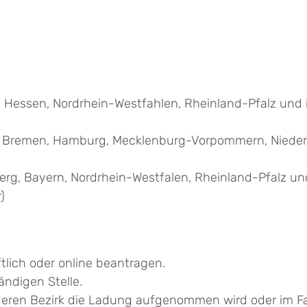
 Hessen, Nordrhein-Westfahlen, Rheinland-Pfalz und 
g, Bremen, Hamburg, Mecklenburg-Vorpommern, Niede
erg, Bayern, Nordrhein-Westfalen, Rheinland-Pfalz un
)
ich oder online beantragen.
ändigen Stelle.
 deren Bezirk die Ladung aufgenommen wird oder im F