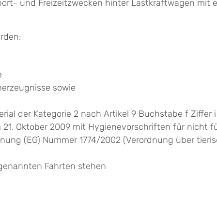
t- und Freizeitzwecken hinter Lastkraftwagen mit e
rden:
e
cherzeugnisse sowie
terial der Kategorie 2 nach Artikel 9 Buchstabe f Ziff
1. Oktober 2009 mit Hygienevorschriften für nicht f
ng (EG) Nummer 1774/2002 (Verordnung über tierische
genannten Fahrten stehen