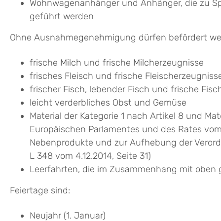
Wohnwagenanhänger und Anhänger, die zu Spor
geführt werden
Ohne Ausnahmegenehmigung dürfen befördert we
frische Milch und frische Milcherzeugnisse
frisches Fleisch und frische Fleischerzeugniss
frischer Fisch, lebender Fisch und frische Fis
leicht verderbliches Obst und Gemüse
Material der Kategorie 1 nach Artikel 8 und Ma
Europäischen Parlamentes und des Rates vom 2
Nebenprodukte und zur Aufhebung der Verordnu
L 348 vom 4.12.2014, Seite 31)
Leerfahrten, die im Zusammenhang mit oben 
Feiertage sind:
Neujahr (1. Januar)