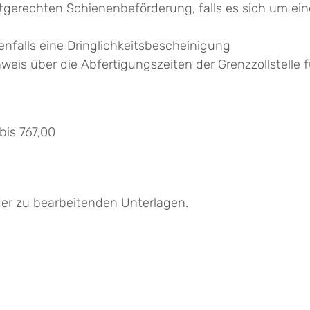
stgerechten Schienenbeförderung, falls es sich um ei
alls eine Dringlichkeitsbescheinigung
weis über die Abfertigungszeiten der Grenzzollstelle
is 767,00
er zu bearbeitenden Unterlagen.