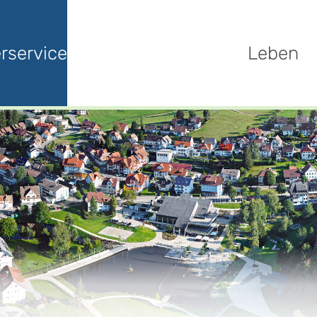
rservice
Leben