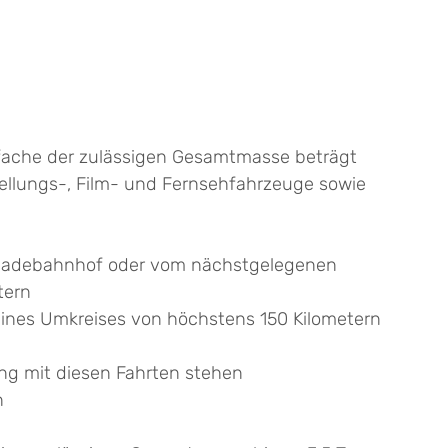
-fache der zulässigen Gesamtmasse beträgt
ellungs-, Film- und Fernsehfahrzeuge sowie
erladebahnhof oder vom nächstgelegenen
tern
eines Umkreises von höchstens 150 Kilometern
ng mit diesen Fahrten stehen
n