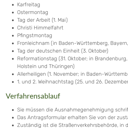
Karfreitag
Ostermontag
Tag der Arbeit (1. Mai)
Christi Himmelfahrt
Pfingstmontag
Fronleichnam (in Baden-Württemberg, Bayern,
Tag der deutschen Einheit (3. Oktober)
Reformationstag (31. Oktober; in Brandenbur
Holstein und Thüringen)
Allerheiligen (1. November; in Baden-Württemb
1. und 2. Weihnachtstag (25. und 26. Dezember
Verfahrensablauf
Sie müssen die Ausnahmegenehmigung schriftl
Das Antragsformular erhalten Sie von der zust
Zuständig ist die Straßenverkehrsbehörde, in