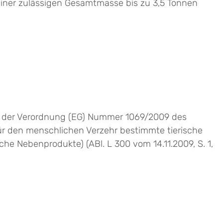
iner zulässigen Gesamtmasse bis zu 3,5 Tonnen
er i der Verordnung (EG) Nummer 1069/2009 des
ür den menschlichen Verzehr bestimmte tierische
 Nebenprodukte) (ABl. L 300 vom 14.11.2009, S. 1,