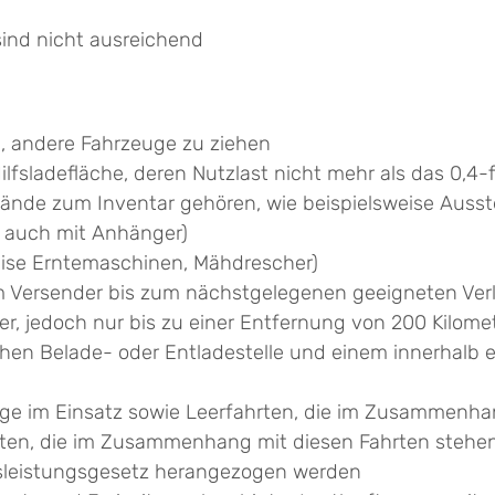
sind nicht ausreichend
, andere Fahrzeuge zu ziehen
fsladefläche, deren Nutzlast nicht mehr als das 0,4
ände zum Inventar gehören, wie beispielsweise Ausst
e auch mit Anhänger)
eise Erntemaschinen, Mähdrescher)
om Versender bis zum nächstgelegenen geeigneten V
, jedoch nur bis zu einer Entfernung von 200 Kilome
hen Belade- oder Entladestelle und einem innerhalb 
e im Einsatz sowie Leerfahrten, die im Zusammenha
rten, die im Zusammenhang mit diesen Fahrten stehe
sleistungsgesetz herangezogen werden