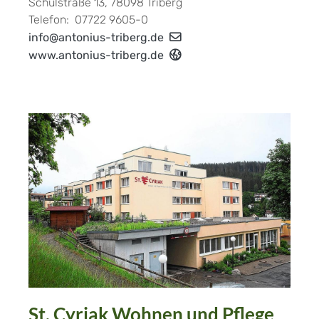
Schulstraße 13, 78098 Triberg
Telefon: 07722 9605-0
info@antonius-triberg.de
www.antonius-triberg.de
St. Cyriak Wohnen und Pflege