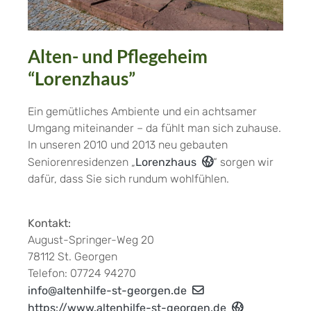
Alten- und Pflegeheim
“Lorenzhaus”
Ein gemütliches Ambiente und ein achtsamer
Umgang miteinander – da fühlt man sich zuhause.
In unseren 2010 und 2013 neu gebauten
Seniorenresidenzen „
Lorenzhaus
“ sorgen wir
dafür, dass Sie sich rundum wohlfühlen.
Kontakt:
August-Springer-Weg 20
78112 St. Georgen
Telefon: 07724 94270
info@altenhilfe-st-georgen.de
https://www.altenhilfe-st-georgen.de