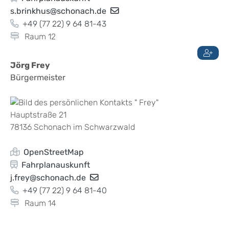
s.brinkhus@schonach.de
+49 (77
22) 9
64
81-43
Raum
12
Jörg
Frey
Bürgermeister
Hauptstraße 21
78136
Schonach im Schwarzwald
OpenStreetMap
Fahrplanauskunft
j.frey@schonach.de
+49 (77
22) 9
64
81-40
Raum
14