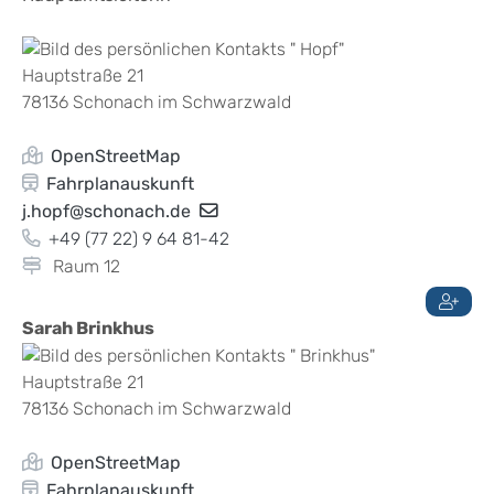
Hauptstraße 21
78136
Schonach im Schwarzwald
OpenStreetMap
Fahrplanauskunft
j.hopf@schonach.de
+49 (77
22) 9
64
81-42
Raum
12
Sarah
Brinkhus
Hauptstraße 21
78136
Schonach im Schwarzwald
OpenStreetMap
Fahrplanauskunft