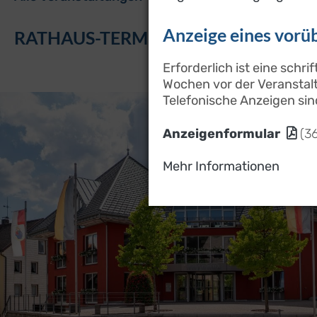
Anzeige eines vor
RATHAUS-TERMINE
Erforderlich ist eine schr
Wochen vor der Veranstal
Telefonische Anzeigen sin
Anzeigenformular
(3
Mehr Informationen