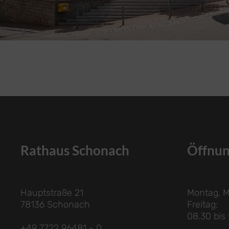
Rathaus Schonach
Öffnun
Hauptstraße 21
Montag, M
78136 Schonach
Freitag:
08.30 bis
+49 7722 96481 - 0