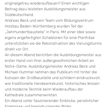
originalgetreu wiederaufbauen? Einen wichtigen
Beitrag dazu leisteten Ausbildungsmeister aus
Süddeutschland.
Andreas Beck und sein Team vom Bildungszentrum
Holzbau Baden-Württemberg wurden Teil der
„Jahrhundertbaustelle“ in Paris. Mit einer Idee sowie
eigens angefertigten Schablonen für eine Planfräse
unterstützten sie die Rekonstruktion des Vierungsturms
direkt vor Ort.
An diesem Abend berichten die Ausbildungsmeister aus
erster Hand von ihrer außergewöhnlichen Arbeit an
Notre-Dame. Ausbildungsmeister Andreas Beck und
Michael Hummel nehmen das Publikum mit hinter die
Kulissen der Großbaustelle und schildern eindrucksvoll,
wie traditionelle Handwerkskunst, historisches Wissen
und moderne Technik beim Wiederaufbau der
Kathedrale zusammenwirkten.
Ein Abend voller faszinierender Einblicke, persönlicher
Erlebnisse und beeindruckender Bilder.