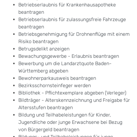
Betriebserlaubnis für Krankenhausapotheke
beantragen
Betriebserlaubnis für zulassungsfreie Fahrzeuge
beantragen
Betriebsgenehmigung für Drohnenflüge mit einem
Risiko beantragen
Betrugsdelikt anzeigen
Bewachungsgewerbe - Erlaubnis beantragen
Bewerbung um die Landarztquote Baden-
Württemberg abgeben
Bewohnerparkausweis beantragen
Bezirksschornsteinfeger werden
Bibliothek - Pflichtexemplare abgeben (Verleger)
Bildträger - Alterskennzeichnung und Freigabe für
Altersstufen beantragen
Bildung und Teilhabeleistungen für Kinder,
Jugendliche oder junge Erwachsene bei Bezug
von Bürgergeld beantragen
Bildungs- und Teilhabeleistungen für junge