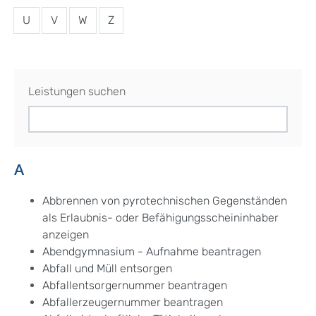
U
V
W
Z
Leistungen suchen
A
Abbrennen von pyrotechnischen Gegenständen
als Erlaubnis- oder Befähigungsscheininhaber
anzeigen
Abendgymnasium - Aufnahme beantragen
Abfall und Müll entsorgen
Abfallentsorgernummer beantragen
Abfallerzeugernummer beantragen