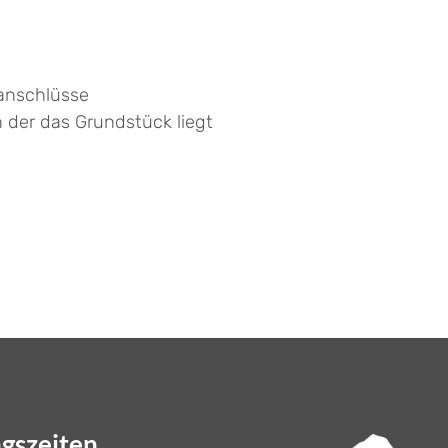
anschlüsse
der das Grundstück liegt
gszeiten