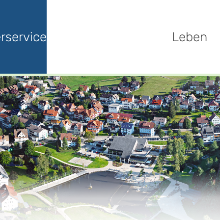
rservice
Leben