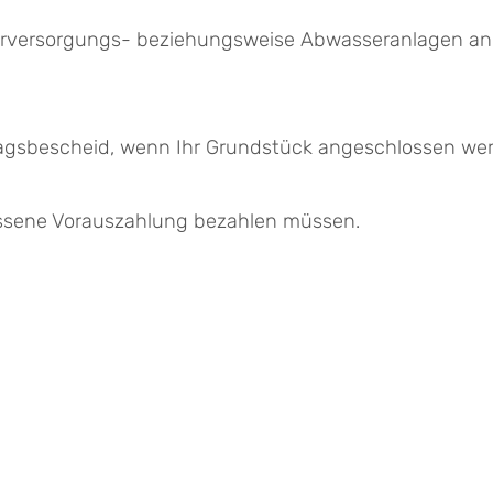
serversorgungs- beziehungsweise Abwasseranlagen a
tragsbescheid, wenn Ihr Grundstück angeschlossen we
essene Vorauszahlung bezahlen müssen.