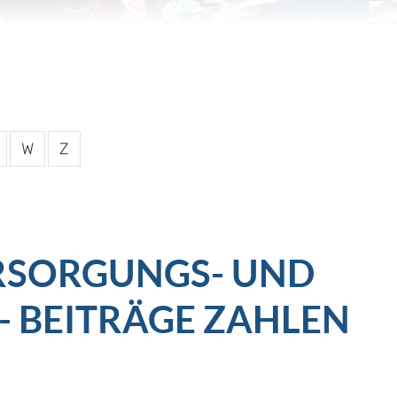
W
Z
RSORGUNGS- UND
 BEITRÄGE ZAHLEN