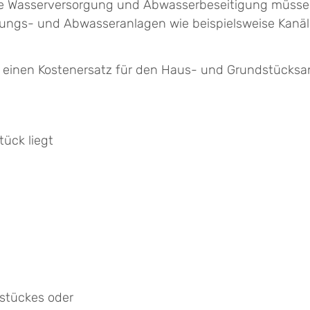
che Wasserversorgung und Abwasserbeseitigung müsse
rgungs- und Abwasseranlagen wie beispielsweise Kanä
einen Kostenersatz für den Haus- und Grundstücksan
ück liegt
stückes oder