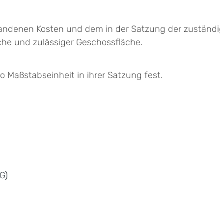
standenen Kosten und dem in der Satzung der zuständi
che und zulässiger Geschossfläche.
 Maßstabseinheit in ihrer Satzung fest.
G)