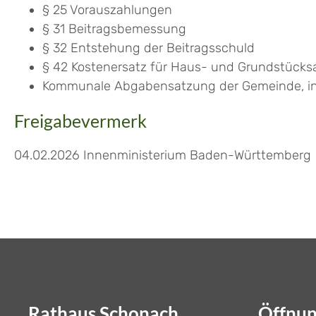
§ 25 Vorauszahlungen
§ 31 Beitragsbemessung
§ 32
Entstehung der Beitragsschuld
§ 42 Kostenersatz für Haus- und Grundstücks
Kommunale Abgabensatzung der Gemeinde, in 
Freigabevermerk
04.02.2026 Innenministerium Baden-Württemberg
Rathaus Schonach
Öffnun