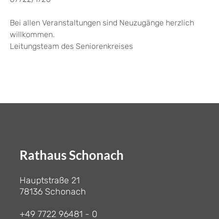
Bei allen Veranstaltungen sind Neuzugänge herzlich
willkommen.
Leitungsteam des Seniorenkreises
Rathaus Schonach
Hauptstraße 21
78136 Schonach
+49 7722 96481 - 0