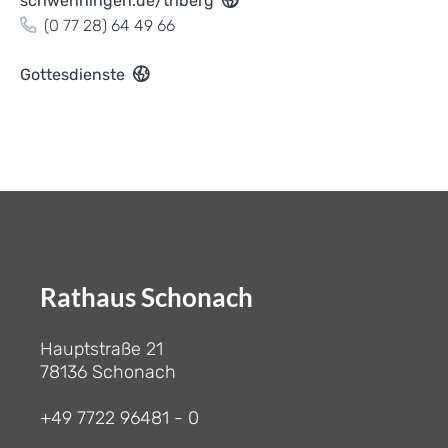
schwenningen.de/triberg
(0
77
28) 64
49
66
Gottesdienste
Rathaus Schonach
Hauptstraße 21
78136 Schonach
+49 7722 96481 - 0