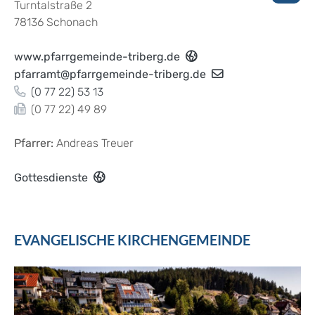
Turntalstraße 2
78136
Schonach
www.pfarrgemeinde-triberg.de
pfarramt@pfarrgemeinde-triberg.de
(0
77
22) 53
13
(0
77
22) 49
89
Pfarrer:
Andreas Treuer
Gottesdienste
EVANGELISCHE KIRCHENGEMEINDE