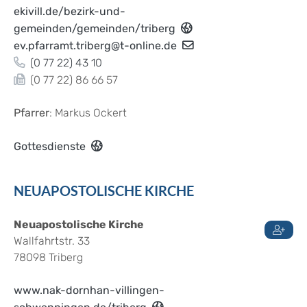
ekivill.de/bezirk-und-
gemeinden/gemeinden/triberg
ev.pfarramt.triberg@t-online.de
(0
77
22) 43
10
(0
77
22) 86
66
57
Pfarrer
: Markus Ockert
Gottesdienste
NEUAPOSTOLISCHE KIRCHE
Neuapostolische Kirche
Wallfahrtstr. 33
78098
Triberg
www.nak-dornhan-villingen-