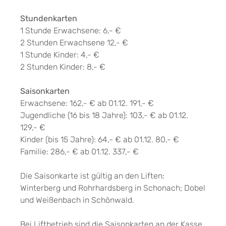
Stundenkarten
1 Stunde Erwachsene: 6,- €
2 Stunden Erwachsene 12,- €
1 Stunde Kinder: 4,- €
2 Stunden Kinder: 8,- €
Saisonkarten
Erwachsene: 162,- € ab 01.12. 191,- €
Jugendliche (16 bis 18 Jahre): 103,- € ab 01.12.
129,- €
Kinder (bis 15 Jahre): 64,- € ab 01.12. 80,- €
Familie: 286,- € ab 01.12. 337,- €
Die Saisonkarte ist gültig an den Liften:
Winterberg und Rohrhardsberg in Schonach; Dobel
und Weißenbach in Schönwald.
Bei Liftbetrieb sind die Saisonkarten an der Kasse