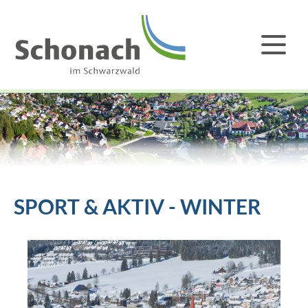
SPORT & AKTIV - WINTER