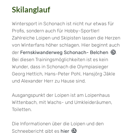
Skilanglauf
Wintersport in Schonach ist nicht nur etwas für
Profis, sondern auch für Hobby-Sportler!
Zahlreiche Loipen und Skipisten lassen die Herzen
von Winterfans höher schlagen. Hier beginnt auch
der
Fernskiwanderweg Schonach- Belchen
.
Bei diesen Trainingsmöglichkeiten ist es kein
Wunder, dass in Schonach die Olympiasieger
Georg Hettich, Hans-Peter Pohl, Hansjörg Jäkle
und Alexander Herr zu Hause sind.
Ausgangspunkt der Loipen ist am Loipenhaus
Wittenbach, mit Wachs- und Umkleideräumen,
Toiletten.
Die Informationen über die Loipen und den
Schneebericht gibt es
hier