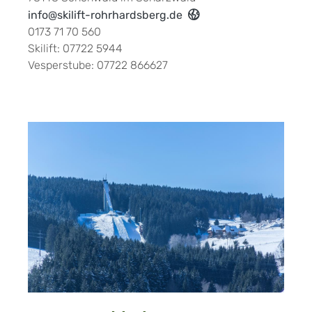
info@skilift-rohrhardsberg.de
0173 71 70 560
Skilift: 07722 5944
Vesperstube: 07722 866627