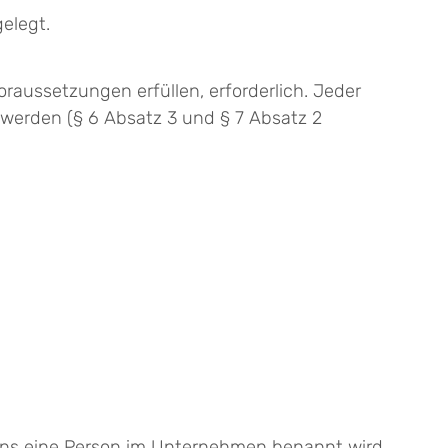
elegt.
raussetzungen erfüllen, erforderlich. Jeder
werden (§ 6 Absatz 3 und § 7 Absatz 2
stens eine Person im Unternehmen benannt wird,