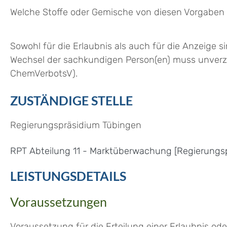
Welche Stoffe oder Gemische von diesen Vorgaben b
Sowohl für die Erlaubnis als auch für die Anzeige 
Wechsel der sachkundigen Person(en) muss unverzü
ChemVerbotsV).
ZUSTÄNDIGE STELLE
Regierungspräsidium Tübingen
RPT Abteilung 11 - Marktüberwachung [Regierungs
LEISTUNGSDETAILS
Voraussetzungen
Voraussetzung für die Erteilung einer Erlaubnis od