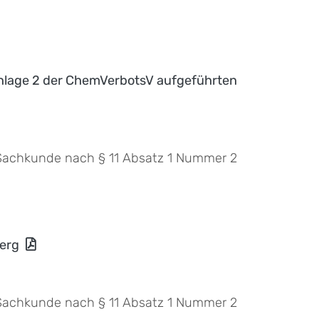
 Anlage 2 der ChemVerbotsV aufgeführten
 Sachkunde nach § 11 Absatz 1 Nummer 2
erg
 Sachkunde nach § 11 Absatz 1 Nummer 2