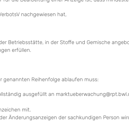
VerbotsV nachgewiesen hat,
eder Betriebsstätte, in der Stoffe und Gemische ange
gen erfüllen.
der genannten Reihenfolge ablaufen muss:
llständig ausgefüllt an marktueberwachung@rpt.bwl.d
nzeichen mit.
oder Änderungsanzeigen der sachkundigen Person wird