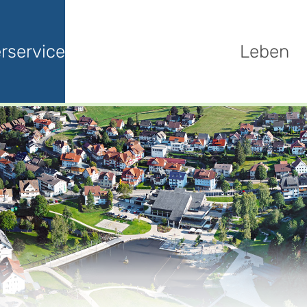
rservice
Leben