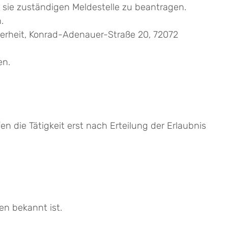
 sie zuständigen Meldestelle zu beantragen.
.
herheit, Konrad-Adenauer-Straße 20, 72072
en.
n die Tätigkeit erst nach Erteilung der Erlaubnis
n bekannt ist.