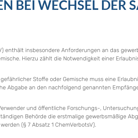
N BEI WECHSEL DER 
) enthält insbesondere Anforderungen an das gewer
mische. Hierzu zählt die Notwendigkeit einer Erlaubnis
 gefährlicher Stoffe oder Gemische muss eine Erlaubni
iche Abgabe an den nachfolgend genannten Empfänge
Verwender und öffentliche Forschungs-, Untersuchung
ständigen Behörde die erstmalige gewerbsmäßige Abga
t werden (§ 7 Absatz 1 ChemVerbotsV).