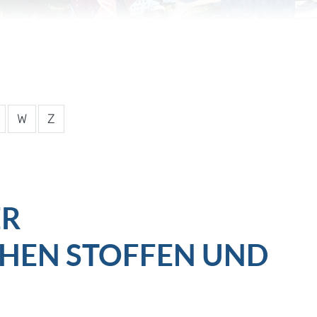
W
Z
ER
CHEN STOFFEN UND