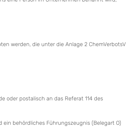
boten werden, die unter die Anlage 2 ChemVerbotsV
e oder postalisch an das Referat 114 des
 ein behördliches Führungszeugnis (Belegart O)