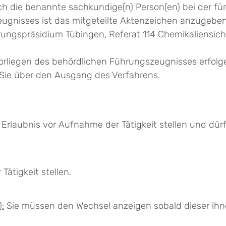
h die benannte sachkundige(n) Person(en) bei der für
ugnisses ist das mitgeteilte Aktenzeichen anzugeben
rungspräsidium Tübingen, Referat 114 Chemikaliensic
orliegen des behördlichen Führungszeugnisses erfolg
Sie über den Ausgang des Verfahrens.
rlaubnis vor Aufnahme der Tätigkeit stellen und dürfe
ätigkeit stellen.
:
Sie müssen den Wechsel anzeigen sobald dieser ihne