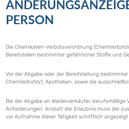
ÄNDERUNGSANZEIGE
PERSON
Die Chemikalien-Verbotsverordnung (ChemVerbotsV
Bereitstellen bestimmter gefährlicher Stoffe und Ge
Vor der Abgabe oder der Bereitstellung bestimmter
ChemVerbotsV). Apotheken, sowie die ausschließl
Bei der Abgabe an Wiederverkäufer, berufsmäßige 
Anforderungen. Anstatt der Erlaubnis muss der zu
vor Aufnahme dieser Tätigkeit schriftlich angezeig