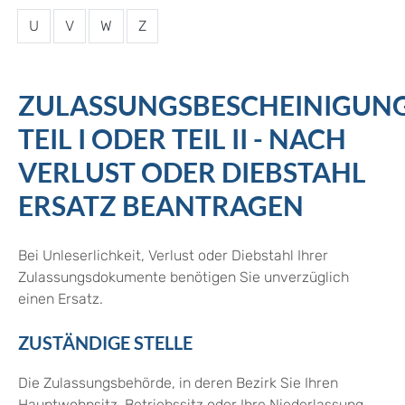
U
V
W
Z
ZULASSUNGSBESCHEINIGUN
TEIL I ODER TEIL II - NACH
VERLUST ODER DIEBSTAHL
ERSATZ BEANTRAGEN
Bei Unleserlichkeit, Verlust oder Diebstahl Ihrer
Zulassungsdokumente benötigen Sie unverzüglich
einen Ersatz.
ZUSTÄNDIGE STELLE
Die Zulassungsbehörde, in deren Bezirk Sie Ihren
Hauptwohnsitz, Betriebssitz oder Ihre Niederlassung