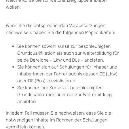
welche Kurse Sie für welche Zielgruppe anbieten
wollen.
Wenn Sie die entsprechenden Voraussetzungen
nachweisen, h
a
ben Sie die folgenden Möglichkeiten:
Sie können sowohl Kurse zur beschleunigten
Grundqualif
kation als auch zur Weiterbildung für
beide Bereiche - Lkw und Bus - anbieten.
Sie können sich auf Schulungen für Inhaber und
Inhaberi
n
nen der Fahrerlaubnisklassen CE (Lkw)
oder DE (Bus) sp
e
zialisieren.
Sie können nur Kurse zur beschleunigten
Grundqualifikat
i
on oder nur zur Weiterbildung
anbieten.
In jedem Fall müssen Sie nachweisen, dass Sie die
notwendigen Inhalte im Rahmen der Schulungen
vermitteln können.