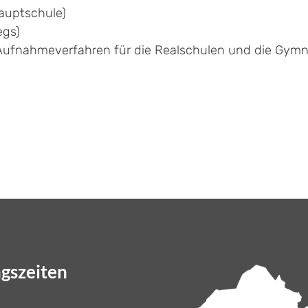
auptschule)
egs)
 Aufnahmeverfahren für die Realschulen und die Gym
gszeiten