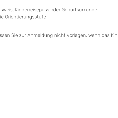
usweis, Kinderreisepass oder Geburtsurkunde
e Orientierungsstufe
üssen Sie zur Anmeldung nicht vorlegen, wenn das Kind