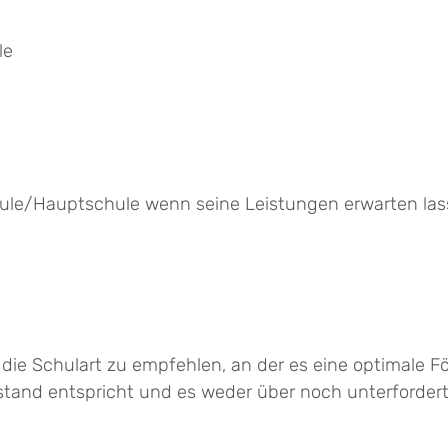
le
chule/Hauptschule wenn seine Leistungen erwarten la
die Schulart zu empfehlen, an der es eine optimale F
and entspricht und es weder über noch unterfordert