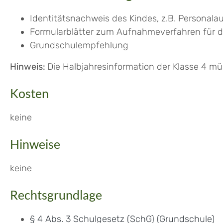
Identitätsnachweis des Kindes, z.B. Personala
Formularblätter zum Aufnahmeverfahren für di
Grundschulempfehlung
Hinweis:
Die Halbjahresinformation der Klasse 4 m
Kosten
keine
Hinweise
keine
Rechtsgrundlage
§ 4 Abs. 3 Schulgesetz (SchG) (Grundschule)