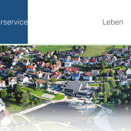
rservice
Leben