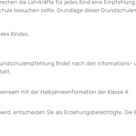
echen die Lehrkräfte für jedes Kind eine Empfehlung a
chule besuchen sollte.
Grundlage dieser Grundschule
 des Kindes,
Grundschulempfehlung findet nach den Informations-
tatt.
insam mit der Halbjahresinformation der Klasse 4.
wird, entscheiden Sie als Erziehungsberechtigte. Die 