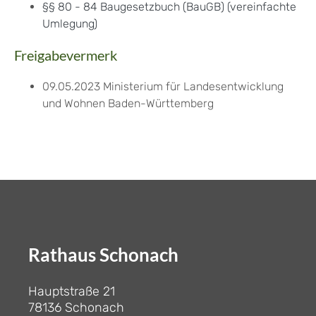
§§ 80 - 84 Baugesetzbuch (BauGB) (vereinfachte
Umlegung)
Freigabevermerk
09.05.2023
Ministerium für Landesentwicklung
und Wohnen
Baden-Württemberg
Rathaus Schonach
Hauptstraße 21
78136 Schonach