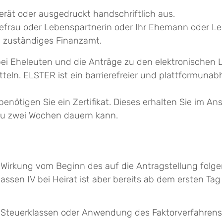
rät oder ausgedruckt handschriftlich aus.
hefrau oder Lebenspartnerin oder Ihr Ehemann oder L
ch zuständiges Finanzamt.
ei Eheleuten und die Anträge zu den elektronischen
eln. ELSTER ist ein barrierefreier und plattformuna
benötigen Sie ein Zertifikat. Dieses erhalten Sie im A
 zu zwei Wochen dauern kann.
t Wirkung vom Beginn des auf die Antragstellung fo
assen IV bei Heirat ist aber bereits ab dem ersten T
 Steuerklassen oder Anwendung des Faktorverfahrens 