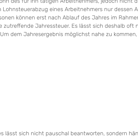
lohn des für ihn tätigen Arbeitnehmers, jedoch nicht
m Lohnsteuerabzug eines Arbeitnehmers nur dessen Ar
Personen können erst nach Ablauf des Jahres im Rah
zutreffende Jahressteuer. Es lässt sich deshalb oft 
d. Um dem Jahresergebnis möglichst nahe zu kommen,
ies lässt sich nicht pauschal beantworten, sondern 