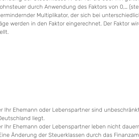
Lohnsteuer durch Anwendung des Faktors von 0,… (stet
euermindernder Multiplikator, der sich bei unterschied
räge werden in den Faktor eingerechnet. Der Faktor wi
llt.
er Ihr Ehemann oder Lebenspartner sind unbeschränkt
Deutschland liegt.
er Ihr Ehemann oder Lebenspartner leben nicht dauer
Eine Änderung der Steuerklassen durch das Finanzamt 