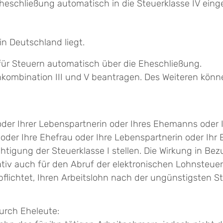
heschließung automatisch in die Steuerklasse IV eing
in Deutschland liegt.
ür Steuern automatisch über die Eheschließung.
nkombination III und V beantragen. Des Weiteren könn
 oder Ihrer Lebenspartnerin oder Ihres Ehemanns oder
oder Ihre Ehefrau oder Ihre Lebenspartnerin oder Ihr
tigung der Steuerklasse I stellen. Die Wirkung in B
nativ auch für den Abruf der elektronischen Lohnsteu
rpflichtet, Ihren Arbeitslohn nach der ungünstigsten S
urch Eheleute: