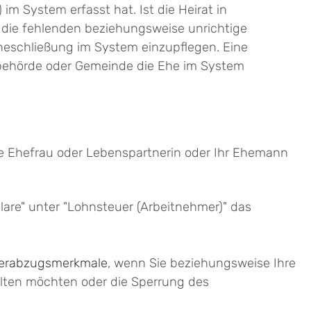
m System erfasst hat. Ist die Heirat in
 die fehlenden beziehungsweise unrichtige
heschließung im System einzupflegen. Eine
ehörde oder Gemeinde die Ehe im System
re Ehefrau oder Lebenspartnerin oder Ihr Ehemann
re" unter "Lohnsteuer (Arbeitnehmer)" das
uerabzugsmerkmale
, wenn Sie beziehungsweise Ihre
alten möchten oder die Sperrung des