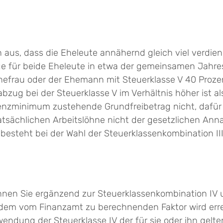
aus, dass die Eheleute annähernd gleich viel verdiene
e für beide Eheleute in etwa der gemeinsamen Jahres
Ehefrau oder der Ehemann mit Steuerklasse V 40 Pro
abzug bei der Steuerklasse V im Verhältnis höher ist al
stenzminimum zustehende Grundfreibetrag nicht, dafür a
 tatsächlichen Arbeitslöhne nicht der gesetzlichen An
teht bei der Wahl der Steuerklassenkombination III u
önnen Sie ergänzend zur Steuerklassenkombination IV 
dem vom Finanzamt zu berechnenden Faktor wird errei
ndung der Steuerklasse IV der für sie oder ihn gelt