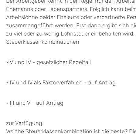
Der Arbeitgeber kennt in der Regel nur den Arbeits
Ehemanns oder Lebenspartners. Folglich kann bei
Arbeitslöhne beider Eheleute oder verpartnerte 
zusammengeführt werden. Erst dann ergibt sich die 
zu viel oder zu wenig Lohnsteuer einbehalten wir
Steuerklassenkombinationen
•IV und IV - gesetzlicher Regelfall
• IV und IV als Faktorverfahren - auf Antrag
•
III und V - auf Antrag
zur Verfügung.
Welche Steuerklassenkombination ist die beste? D