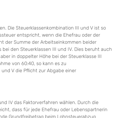
n. Die Steuerklassenkombination III und V ist so
steuer entspricht, wenn die Ehefrau oder der
zent der Summe der Arbeitseinkommen beider
s bei den Steuerklassen III und IV. Dies beruht auch
ber in doppelter Höhe bei der Steuerklasse III
nahme von 60:40, so kann es zu
nd V die Pflicht zur Abgabe einer
und IV das Faktorverfahren wählen. Durch die
cht, dass für jede Ehefrau oder Lebenspartnerin
ende Grundfreibetrag beim Lohnsteuerabzug