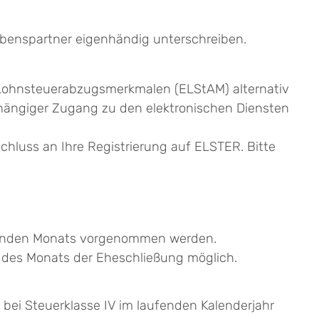
ebenspartner eigenhändig unterschreiben.
 Lohnsteuerabzugsmerkmalen (ELStAM) alternativ
bhängiger Zugang zu den elektronischen Diensten
nschluss an Ihre Registrierung auf ELSTER. Bitte
lgenden Monats vorgenommen werden.
ag des Monats der Eheschließung möglich.
bei Steuerklasse IV im laufenden Kalenderjahr