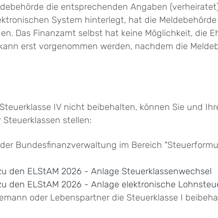
debehörde die entsprechenden Angaben (verheiratet) i
ektronischen System hinterlegt, hat die Meldebehörde
en. Das Finanzamt selbst hat keine Möglichkei
t
,
die E
 kann erst vorgenommen werden, nachdem die Meldeb
Steuerklasse IV nicht beibehalten, können Sie und Ih
Steuerklassen stellen:
r Bundesfinanzverwaltung im Bereich "Steuerformula
zu den ELStAM 2026 - Anlage Steuerklassenwechsel
zu den ELStAM 2026 - Anlage elektronische Lohnste
hemann oder Lebenspartner die Steuerklasse I beibeh