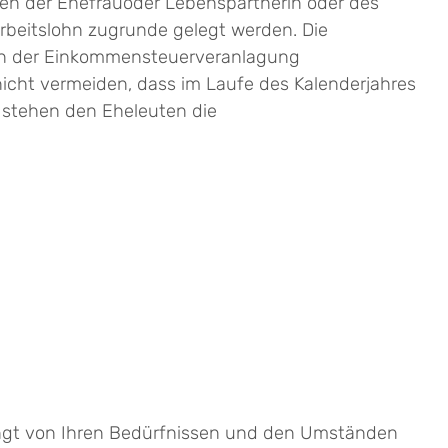
 den der Ehefrauoder Lebenspartnerin oder des
beitslohn zugrunde gelegt werden. Die
men der Einkommensteuerveranlagung
nicht vermeiden, dass im Laufe des Kalenderjahres
 stehen den Eheleuten die
hängt von Ihren Bedürfnissen und den Umständen