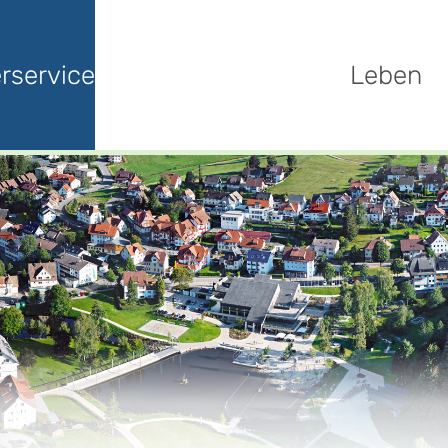
rservice
Leben