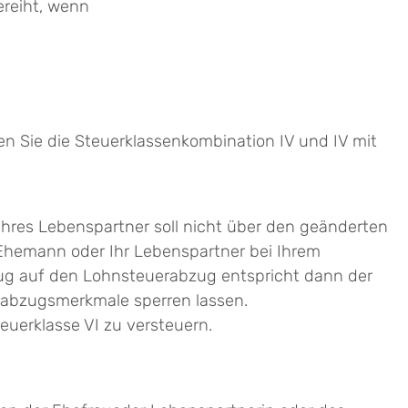
ereiht, wenn
en Sie die Steuerklassenkombination IV und IV mit
 Ihres Lebenspartner soll nicht über den geänderten
 Ehemann oder Ihr Lebenspartner bei Ihrem
ezug auf den Lohnsteuerabzug entspricht dann der
erabzugsmerkmale sperren lassen.
teuerklasse VI zu versteuern.