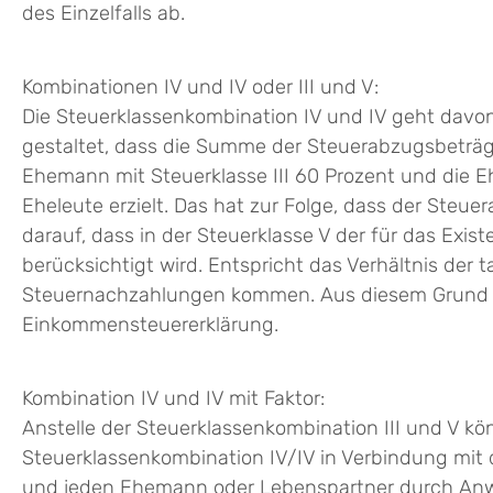
des Einzelfalls ab.
Kombinationen IV und IV oder III und V:
Die Steuerklassenkombination IV und IV geht davon 
gestaltet, dass die Summe der Steuerabzugsbeträg
Ehemann mit Steuerklasse III 60 Prozent und die 
Eheleute erzielt. Das hat zur Folge, dass der Steuer
darauf, dass in der Steuerklasse V der für das Exi
berücksichtigt wird. Entspricht das Verhältnis der
Steuernachzahlungen kommen. Aus diesem Grund bes
Einkommensteuererklärung.
Kombination IV und IV mit Faktor:
Anstelle der Steuerklassenkombination III und V k
Steuerklassenkombination IV/IV in Verbindung mit 
und jeden Ehemann oder Lebenspartner durch Anwe