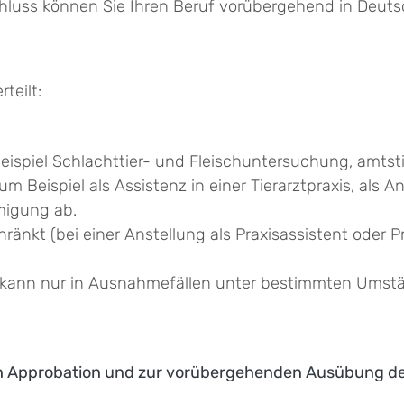
schluss können Sie Ihren Beruf vorübergehend in Deu
teilt:
 Beispiel Schlachttier- und Fleischuntersuchung, amtst
um Beispiel als Assistenz in einer Tierarztpraxis, als A
migung ab.
hränkt (bei einer Anstellung als Praxisassistent oder Pr
nd kann nur in Ausnahmefällen unter bestimmten Umst
en Approbation und zur vorübergehenden Ausübung des