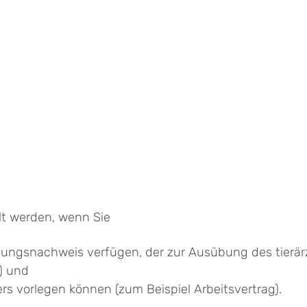
lt werden, wenn Sie
ungsnachweis verfügen, der zur Ausübung des tierärz
)
und
ers vorlegen können
(zum Beispiel Arbeitsvertrag)
.