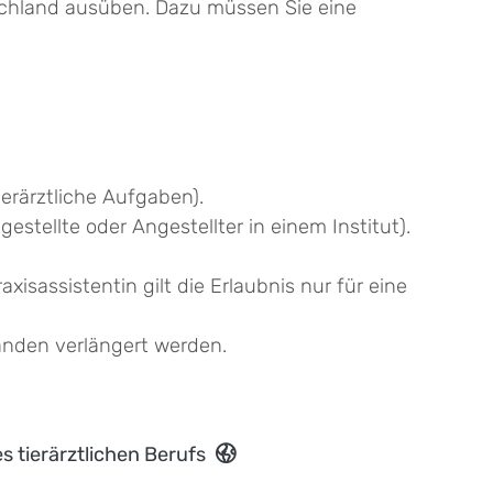
tschland ausüben. Dazu müssen Sie eine
ierärztliche Aufgaben).
ngestellte oder Angestellter in einem Institut).
axisassistentin gilt die Erlaubnis nur für eine
änden verlängert werden.
 tierärztlichen Berufs