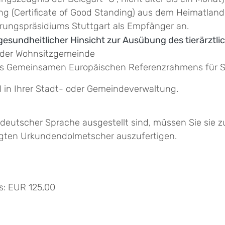
 (Certificate of Good Standing) aus dem Heimatland
rungspräsidiums Stuttgart als Empfänger an.
gesundheitlicher Hinsicht zur Ausübung des tierärztli
der Wohnsitzgemeinde
es Gemeinsamen Europäischen Referenzrahmens für S
 in Ihrer Stadt- oder Gemeindeverwaltung.
deutscher Sprache ausgestellt sind, müssen Sie sie zu
igten Urkundendolmetscher auszufertigen.
s: EUR 125,00