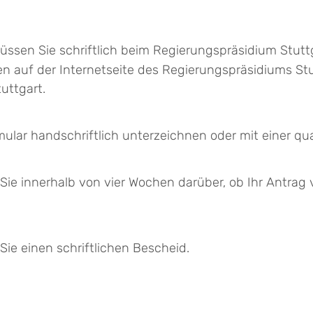
sen Sie schriftlich beim Regierungspräsidium Stuttg
n auf der Internetseite des Regierungspräsidiums St
uttgart.
ular handschriftlich unterzeichnen oder mit einer qual
ie innerhalb von vier Wochen darüber, ob Ihr Antrag v
ie einen schriftlichen Bescheid.