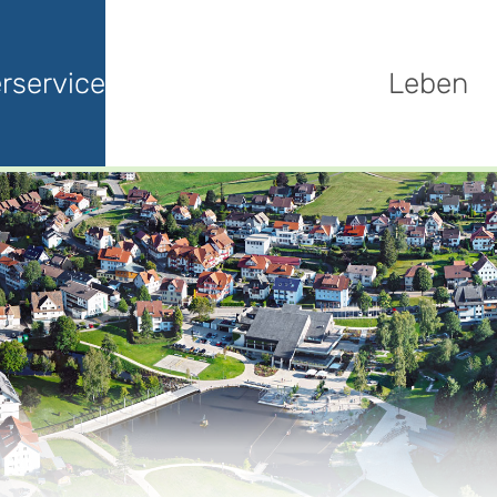
rservice
Leben