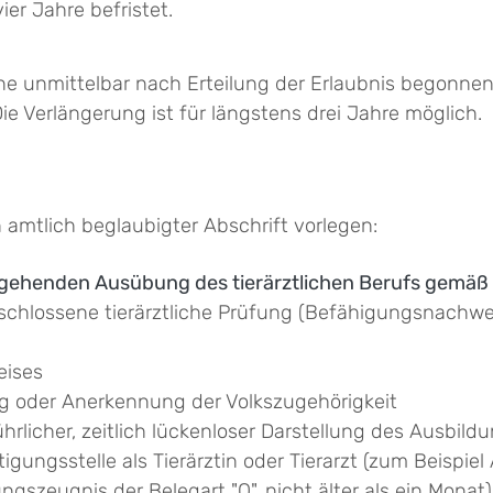
er Jahre befristet.
eine unmittelbar nach Erteilung der Erlaubnis begonne
e Verlängerung ist für längstens drei Jahre möglich.
 amtlich beglaubigter Abschrift vorlegen:
ergehenden Ausübung des tierärztlichen Berufs gemäß
schlossene tierärztliche Prüfung (Befähigungsnachw
eises
g oder Anerkennung der Volkszugehörigkeit
ührlicher, zeitlich lückenloser Darstellung des Ausbi
gungsstelle als Tierärztin oder Tierarzt (zum Beispiel 
ungszeugnis der Belegart "O", nicht älter als ein Mona