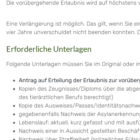
Die vorübergehende Erlaubnis wird auf höchstens vi
Eine Verlängerung ist möglich. Das gilt, wenn Sie 
vier Jahre unverschuldet nicht beenden konnten. Di
Erforderliche Unterlagen
Folgende Unterlagen müssen Sie im Original oder in
Antrag auf Erteilung der Erlaubnis zur vorüb
Kopien des Zeugnisses/Diploms über die abge
des tierärztlichen Berufs berechtigt)
Kopie des Ausweises/Passes/Identitätsnachw
gegebenenfalls Nachweis der Asylanerkennun
Lebenslauf: aktuell, kurz gefasst und mit ausf
Nachweis einer in Aussicht gestellten Beschäfti
Nachweis über Straffreiheit (polizeiliches Führ