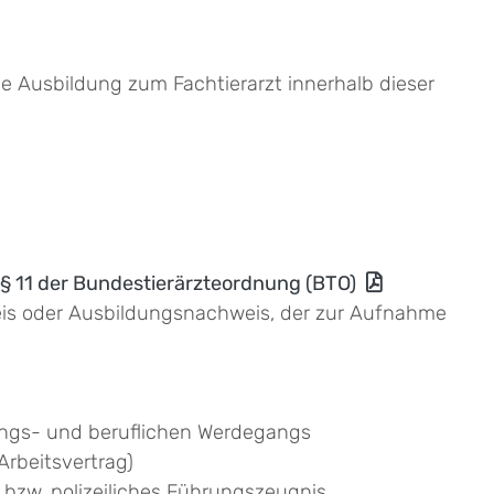
ne Ausbildung zum Fachtierarzt innerhalb dieser
 § 11 der Bundestierärzteordnung (BTO)
eis oder Ausbildungsnachweis, der zur Aufnahme
ldungs- und beruflichen Werdegangs
Arbeitsvertrag)
t) bzw. polizeiliches Führungszeugnis