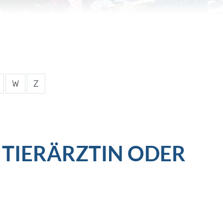
W
Z
TIERÄRZTIN ODER