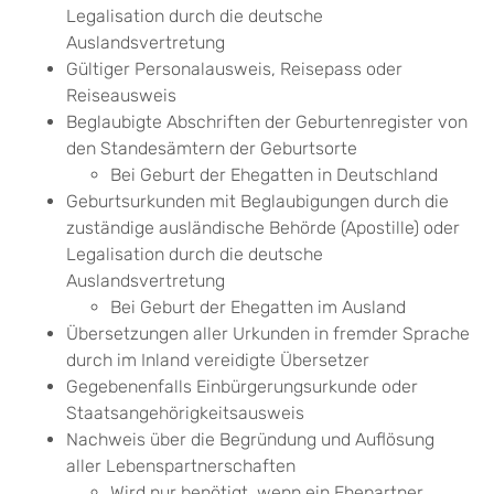
Legalisation durch die deutsche
Auslandsvertretung
Gültiger Personalausweis, Reisepass oder
Reiseausweis
Beglaubigte Abschriften der Geburtenregister von
den Standesämtern der Geburtsorte
Bei Geburt der Ehegatten in Deutschland
Geburtsurkunden mit Beglaubigungen durch die
zuständige ausländische Behörde (Apostille) oder
Legalisation durch die deutsche
Auslandsvertretung
Bei Geburt der Ehegatten im Ausland
Übersetzungen aller Urkunden in fremder Sprache
durch im Inland vereidigte Übersetzer
Gegebenenfalls Einbürgerungsurkunde oder
Staatsangehörigkeitsausweis
Nachweis über die Begründung und Auflösung
aller Lebenspartnerschaften
Wird nur benötigt, wenn ein Ehepartner