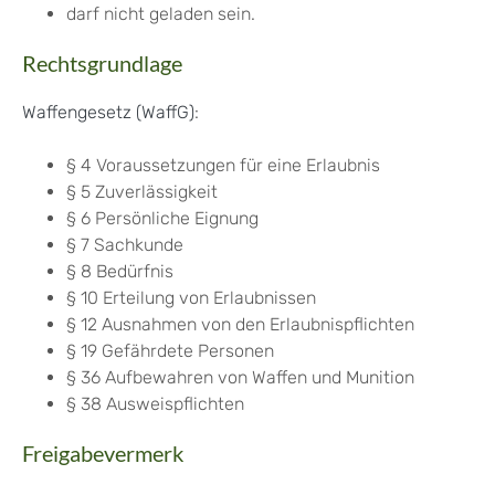
darf nicht geladen sein.
Rechtsgrundlage
Waffengesetz (WaffG)
:
§ 4 Voraussetzungen für eine Erlaubnis
§ 5 Zuverlässigkeit
§ 6 Persönliche Eignung
§ 7 Sachkunde
§ 8 Bedürfnis
§ 10 Erteilung von Erlaubnissen
§ 12 Ausnahmen von den Erlaubnispflichten
§ 19 Gefährdete Personen
§ 36 Aufbewahren von Waffen und Munition
§ 38 Ausweispflichten
Freigabevermerk