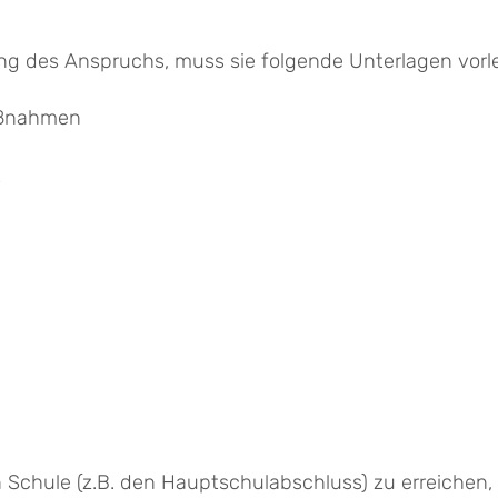
ng des Anspruchs, muss sie folgende Unterlagen vorl
aßnahmen
s
Schule (z.B. den Hauptschulabschluss) zu erreichen