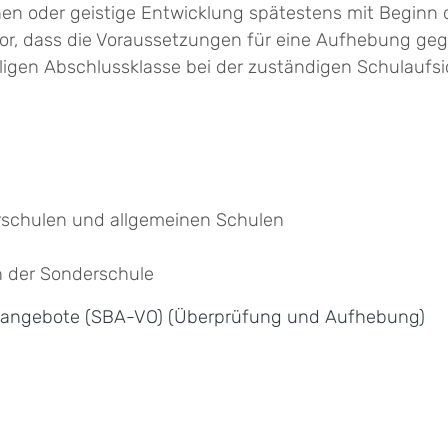
n oder geistige Entwicklung spätestens mit Beginn 
vor, dass die Voraussetzungen für eine Aufhebung geg
eiligen Abschlussklasse bei der zuständigen Schulauf
rschulen und allgemeinen Schulen
h der Sonderschule
sangebote (SBA-VO) (Überprüfung und Aufhebung)