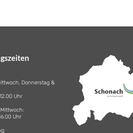
gszeiten
ittwoch, Donnerstag &
 12.00 Uhr
Mittwoch:
16.00 Uhr
g: