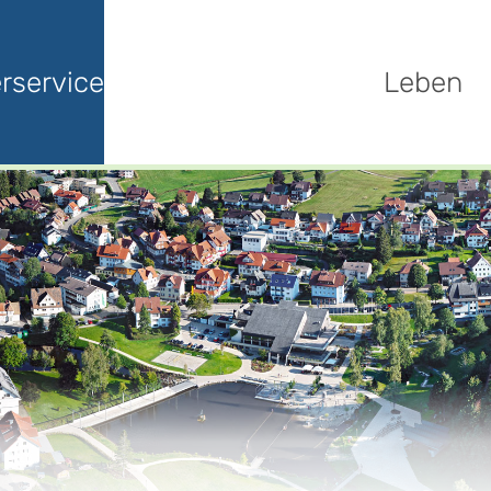
rservice
Leben