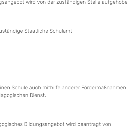
sangebot wird von der zuständigen Stelle aufgehoben
zuständige Staatliche Schulamt
emeinen Schule auch mithilfe anderer Fördermaßnahmen
agogischen Dienst.
gogisches Bildungsangebot wird beantragt von