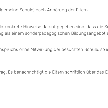
llgemeine Schule) nach Anhörung der Eltern
d konkrete Hinweise darauf gegeben sind, dass die Sc
ng als einem sonderpädagogischen Bildungsangebot er
nspruchs ohne Mitwirkung der besuchten Schule, so i
g. Es benachrichtigt die Eltern schriftlich über das E