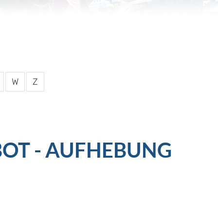
W
Z
OT - AUFHEBUNG