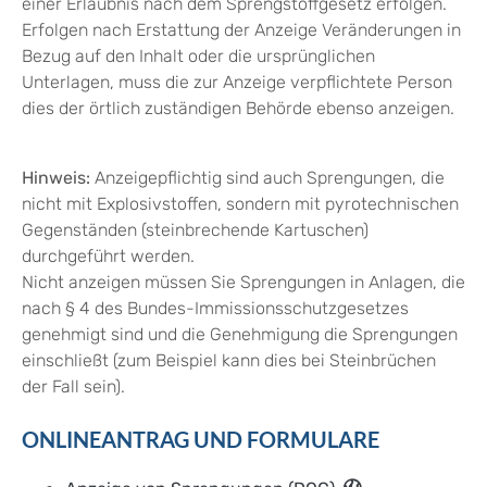
einer Erlaubnis nach dem Sprengstoffgesetz erfolgen.
Erfolgen nach Erstattung der Anzeige Veränderungen in
Bezug auf den Inhalt oder die ursprünglichen
Unterlagen, muss die zur Anzeige verpflichtete Person
dies der örtlich zuständigen Behörde ebenso anzeigen.
Hinweis:
Anzeigepflichtig sind auch Sprengungen, die
nicht mit Explosivstoffen, sondern mit pyrotechnischen
Gegenständen (steinbrechende Kartuschen)
durchgeführt werden.
Nicht anzeigen müssen Sie Sprengungen in Anlagen, die
nach § 4 des Bundes-Immissionsschutzgesetzes
genehmigt sind und die Genehmigung die Sprengungen
einschließt (zum Beispiel kann dies bei Steinbrüchen
der Fall sein).
ONLINEANTRAG UND FORMULARE