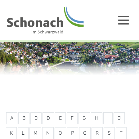
A
B
C
D
E
F
G
H
I
J
K
L
M
N
O
P
Q
R
S
T