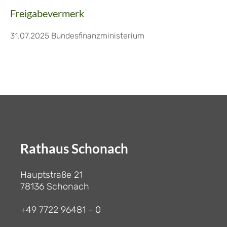
Freigabevermerk
31.07.2025 Bundesfinanzministerium
Rathaus Schonach
Hauptstraße 21
78136 Schonach
+49 7722 96481 - 0