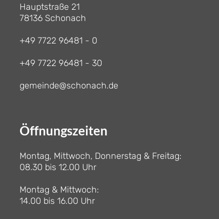
Hauptstraße 21
78136 Schonach
+49 7722 96481 - 0
+49 7722 96481 - 30
gemeinde@schonach.de
Öffnungszeiten
Montag, Mittwoch, Donnerstag & Freitag:
08.30 bis 12.00 Uhr
Montag & Mittwoch:
14.00 bis 16.00 Uhr