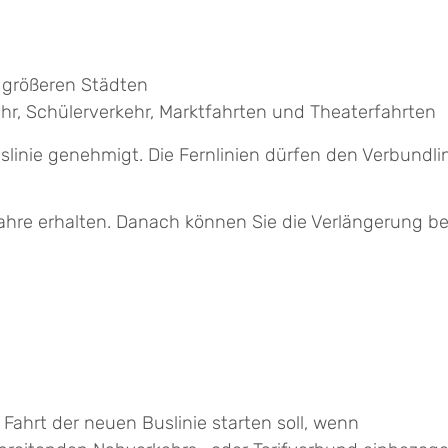
 größeren Städten
hr, Schülerverkehr, Marktfahrten und Theaterfahrten
slinie gene
h
migt. Die Fernlinien dürfen den Verbundli
hre erhalten. Danach können Sie die Verlängerung b
Fahrt der neuen Buslinie starten soll, wenn