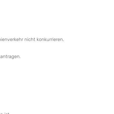
nienverkehr nicht konkurrieren.
eantragen.