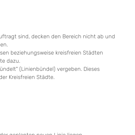
u
f
tragt sind, decken den Bereich nicht ab und
ten.
isen beziehungsweise kreisfreien Städten
te dazu.
ndelt" (Linienbündel) vergeben. Dieses
er Kreisfreien Städte.