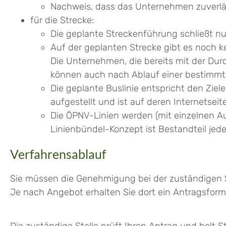
Nachweis, dass das Unternehmen zuverläss
für die Strecke:
Die geplante Streckenführung schließt nur
Auf der geplanten Strecke gibt es noch ke
Die Unternehmen, die bereits mit der Dur
kö
n
nen auch nach Ablauf einer bestimmte
Die geplante Buslinie entspricht den Zie
aufgestellt und ist auf deren Internetsei
Die ÖPNV-Linien werden (mit einzelnen A
Linienbündel-Konzept ist Bestandteil jed
Verfahrensablauf
Sie müssen die Genehmigung bei der zuständigen St
Je nach Angebot erhalten Sie dort ein Antragsformu