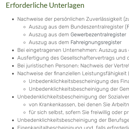
Erforderliche Unterlagen
Nachweise der persönlichen Zuverlässigkeit (zu
Auszug aus dem Bundeszentralregister (
Auszug aus dem
Gewerbezentralregister
Auszug aus dem
Fahreignungsregister
Bei eingetragenen Unternehmen: Auszug aus d
Ausfertigung des Gesellschaftervertrags und d
Bei juristischen Personen: Nachweis der Vert
Nachweise der finanziellen Leistungsfähigkeit 
Unbedenklichkeitsbescheinigung des Fi
Unbedenklichkeitsbescheinigung der Gemei
Unbedenklichkeitsbescheinigung der Sozialver
von Krankenkassen, bei denen Sie Arbeit
für sich selbst, sofern Sie freiwillig oder 
Unbedenklichkeitsbescheinigung der Berufsge
Eigenkapitalbescheinigung und, falls erforder