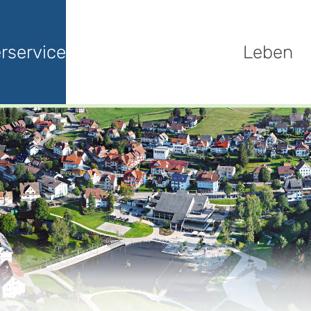
rservice
Leben