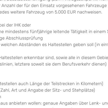
r Anzahl der für den Einsatz vorgesehenen Fahrzeuge 
 jedes weitere Fahrzeug von 5.000 EUR nachweisen.
ei der IHK oder
e mindestens fünfjährige leitende Tätigkeit in ein
ige Abschlussprüfung
n welchen Abständen es Haltestellen geben soll (in ein
Haltestellen erkennbar sind, sowie alle in diesem Ge
slinien, letztere soweit sie dem Berufsverkehr dienen)
testellen auch Länge der Teilstrecken in Kilometern)
ahl, Art und Angabe der Sitz- und Stehplätze)
n
hinaus anbieten wollen: genaue Angaben über Lenk- u