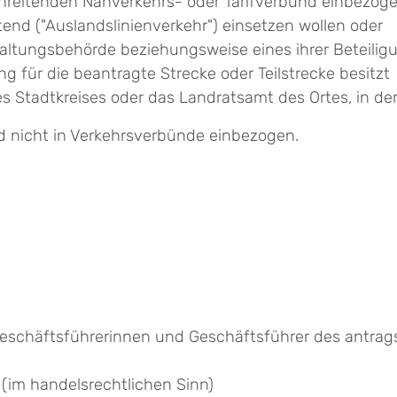
chreitenden Nahverkehrs- oder Tarifverbund einbezogen
tend ("Auslandslinienverkehr") einsetzen wollen oder
rwaltungsbehörde beziehungsweise eines ihrer Beteil
ng für die beantragte Strecke oder Teilstrecke besitzt
es Stadtkreises oder das Landratsamt des Ortes, in dem
nd nicht in Verkehrsverbünde einbezogen.
 Geschäftsführerinnen und Geschäftsführer des antr
(im handelsrechtlichen Sinn)