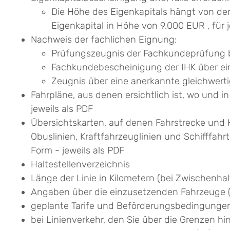
Die Höhe des Eigenkapitals hängt von de
Eigenkapital in Höhe von 9.000 EUR , für
Nachweis der fachlichen Eignung:
Prüfungszeugnis der Fachkundeprüfung b
Fachkundebescheinigung der IHK über ein
Zeugnis über eine anerkannte gleichwert
Fahrpläne, aus denen ersichtlich ist, wo und i
jeweils als PDF
Übersichtskarten, auf denen Fahrstrecke und 
Obuslinien, Kraftfahrzeuglinien und Schifffahrt
Form - jeweils als PDF
Haltestellenverzeichnis
Länge der Linie in Kilometern (bei Zwischenhal
Angaben über die einzusetzenden Fahrzeuge (Z
geplante Tarife und Beförderungsbedingunge
bei Linienverkehr, den Sie über die Grenzen 