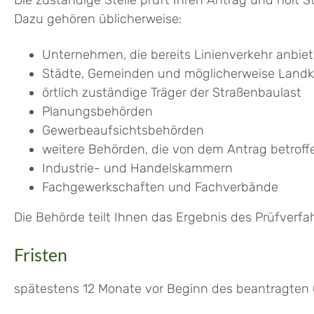
Die zuständige Stelle prüft Ihren Antrag und holt 
Dazu gehören üblicherweise:
Unternehmen, die bereits Linienverkehr anbie
Städte, Gemeinden und möglicherweise Landk
örtlich zuständige Träger der Straßenbaulast
Planungsbehörden
Gewerbeaufsichtsbehörden
weitere Behörden, die von dem Antrag betroff
Industrie- und Handelskammern
Fachgewerkschaften und Fachverbände
Die Behörde teilt Ihnen das Ergebnis des Prüfverfah
Fristen
spätestens 12 Monate vor Beginn des beantragten