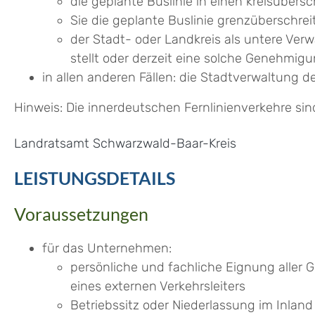
die geplante Buslinie in einen kreisübers
Sie die geplante Buslinie grenzüberschrei
der Stadt- oder Landkreis als untere Ve
stellt oder derzeit eine solche Genehmigu
in allen anderen Fällen: die Stadtverwaltung d
Hinweis: Die innerdeutschen Fernlinienverkehre si
Landratsamt Schwarzwald-Baar-Kreis
LEISTUNGSDETAILS
Voraussetzungen
für das Unternehmen:
persönliche und fachliche Eignung aller
eines externen Verkehrsleiters
Betriebssitz oder Niederlassung im Inland