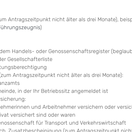
m Antragszeitpunkt nicht älter als drei Monate), beisp
Führungszeugnis
)
em Handels- oder Genossenschaftsregister (beglaubi
er Gesellschafterliste
retungsberechtigung
(zum Antragszeitpunkt nicht älter als drei Monate):
nanzamts
nde, in der Ihr Betriebssitz angemeldet ist
sicherung:
nehmerinnen und Arbeitnehmer versichern oder versi
privat versichert sind oder waren
nossenschaft für Transport und Verkehrswirtschaft
lich, Zusatzbescheinigung (zum Antragszeitpunkt nicht