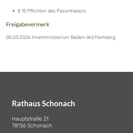
§ 15 Pflichten des Passinhabers
Freigabevermerk
05.03.2026 Innenministerium Baden-Württemberg
Rathaus Schonach
Hauptstraße 21
78136 Schonach