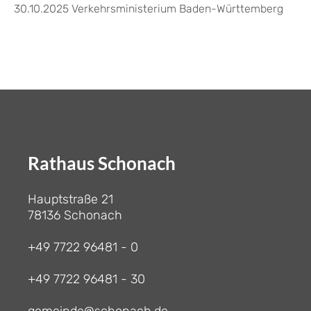
30.10.2025 Verkehrsministerium Baden-Württemberg
Rathaus Schonach
Hauptstraße 21
78136 Schonach
+49 7722 96481 - 0
+49 7722 96481 - 30