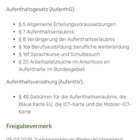
Aufenthaltsgesetz (AufenthG)
:
§ 5 Allgemeine Erteilungsvoraussetzungen
§ 7 Aufenthaltserlaubnis
§ 8 Verlängerung der Aufenthaltserlaubnis
§ 16a Berufsausbildung; berufliche Weiterbildung
§ 16f Sprachkurse und Schulbesuch
§ 20 Arbeitsplatzsuche im Anschluss an
Aufenthalte im Bundesgebiet
Aufenthaltsverodnung (AufenthV)
:
§ 45 Gebühren für die Aufenthaltserlaubnis, die
Blaue Karte EU, die ICT-Karte und die Mobiler-ICT-
Karte
Freigabevermerk
05.02.2025 Justizministerium Baden-Württemberg