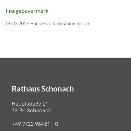
Freigabevermerk
09.07.2026 Bundesverkehrsministerium
Rathaus Schonach
Hauptstraße 21
78136 Schonach
+49 7722 96481 - 0