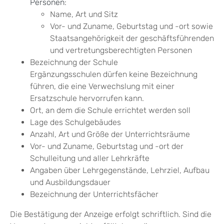
Personen
:
Name, Art und Sitz
Vor- und Zuname, Geburtstag und -ort sowie
Staatsangehörigkei
t der geschäftsführenden
und vertretungsberechtigten Personen
Bezeichnung der Schule
Ergänzungsschulen dürfen keine Bezeichnung
führen, die eine Verwechslung mit einer
Ersatzschule hervorrufen kann.
Ort, an dem die Schule errichtet werden soll
Lage des Sch
ulgebäudes
Anzahl, Art und Größe der Unterrichtsräume
Vor- und Zuname, Geburtstag und -ort der
Schulleitung und aller Lehr
kräfte
Angaben über Lehrgegenstände,
Lehrziel
, Aufbau
und Ausbildungsdauer
Bezeichnung der Unterrichtsfächer
Die Bestätigung der Anzeige erfolgt schriftlich. Sind die