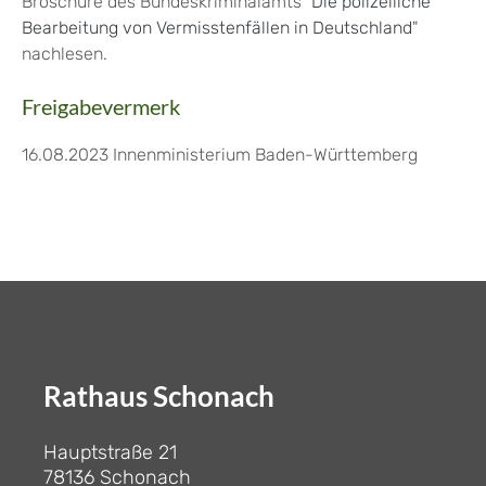
Broschüre des Bundeskriminalamts "
Die polizeiliche
Bearbeitung von Vermisstenfällen in Deutschland
"
nachlesen.
Freigabevermerk
16.08.2023 Innenministerium Baden-Württemberg
Rathaus Schonach
Hauptstraße 21
78136 Schonach