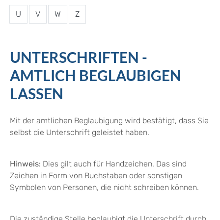
U
V
W
Z
UNTERSCHRIFTEN -
AMTLICH BEGLAUBIGEN
LASSEN
Mit der amtlichen Beglaubigung wird bestätigt, dass Sie
selbst die Unterschrift geleistet haben.
Hinweis:
Dies gilt auch für Handzeichen. Das sind
Zeichen in Form von Buchstaben oder sonstigen
Symbolen von Personen, die nicht schreiben können.
Die zuständige Stelle beglaubigt die Unterschrift durch