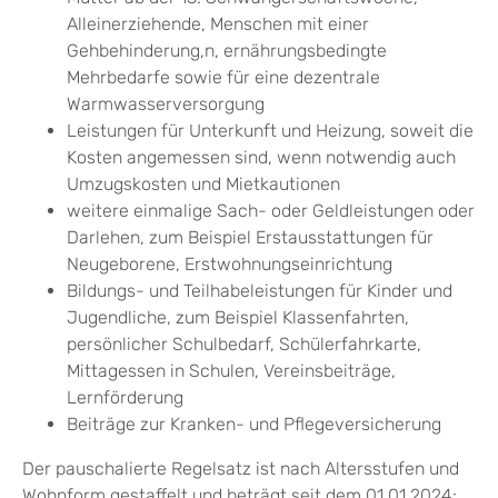
Alleinerziehende, Menschen mit einer
Gehbehinderung,n, ernährungsbedingte
Mehrbedarfe sowie für eine dezentrale
Warmwasserversorgung
Leistungen für Unterkunft und Heizung, soweit die
Kosten angemessen sind
, wenn notwendig auch
Umzugskosten und Mietkautionen
weitere einmalige Sach- oder Geldleistungen oder
Darlehen
, zum Beispiel Erstausstattungen für
Neugeborene, Erstwohnungseinrichtung
Bildungs- und Teilhabeleistungen für Kinder und
Jugendliche
, zum Beispiel Klassenfahrten,
persönlicher Schulbedarf, Schülerfahrkarte,
Mittagessen in Schulen, Vereinsbeiträge,
Lernförderung
Beiträge zur Kranken- und Pflegeversicherung
Der pauschalierte Regelsatz ist nach Altersstufen und
Wohnform gestaffelt und beträgt seit dem 01.01.2024: