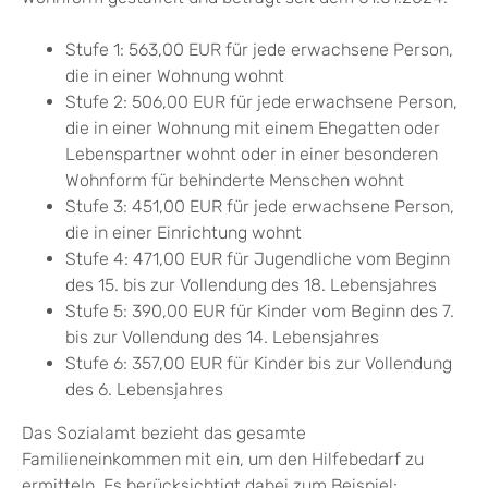
Stufe 1: 563,00
EUR
für jede erwachsene Person,
die in einer Wohnung wohnt
Stufe 2: 506,00
EUR
für jede erwachsene Person,
die in einer Wohnung mit einem Ehegatten oder
Lebenspartner wohnt oder in einer besonderen
Wohnform für behinderte Menschen wohnt
Stufe 3: 451,00
EUR
für jede erwachsene Person,
die in einer Einrichtung wohnt
Stufe 4: 471,00
EUR
für Jugendliche vom Beginn
des 15. bis zur Vollendung des 18. Lebensjahres
Stufe 5: 390,00
EUR
für Kinder vom Beginn des 7.
bis zur Vollendung des 14. Lebensjahres
Stufe 6: 357,00
EUR
für Kinder bis zur Vollendung
des 6. Lebensjahres
Das Sozialamt bezieht das gesamte
Familieneinkommen mit ein, um den Hilfebedarf zu
ermitteln. Es berücksichtigt dabei zum Beispiel: