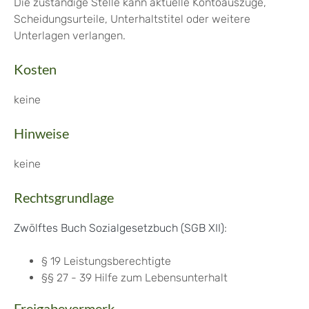
Die zuständige Stelle kann aktuelle Kontoauszüge,
Scheidungsurteile, Unterhaltstitel oder weitere
Unterlagen verlangen.
Kosten
keine
Hinweise
keine
Rechtsgrundlage
Zwölftes Buch Sozialgesetzbuch (SGB XII)
:
§ 19 Leistungsberechtigte
§§ 27 - 39 Hilfe zum Lebensunterhalt
Freigabevermerk