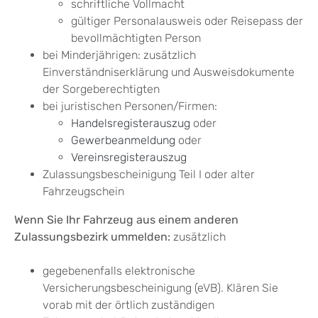
schriftliche Vollmacht
gültiger Personalausweis oder Reisepass der
bevollmächtigten Person
bei Minderjährigen: zusätzlich
Einverständniserklärung und Ausweisdokumente
der Sorgeberechtigten
bei juristischen Personen/Firmen:
Handelsregisterauszug
oder
Gewerbeanmeldung
oder
Vereinsregisterauszug
Zulassungsbescheinigung Teil I oder alter
Fahrzeugschein
Wenn Sie Ihr Fahrzeug aus einem anderen
Zulassungsbezirk
ummelde
n:
zusätzlich
gegebenenfalls elektronische
Versicherungsbescheinigung (eVB). Klären Sie
vorab mit der örtlich zuständigen