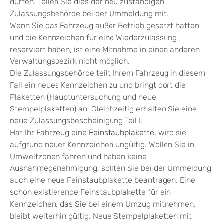
dürfen. Teilen Sie dies der neu zuständigen
Zulassungsbehörde bei der Ummeldung mit.
Wenn Sie das Fahrzeug außer Betrieb gesetzt hatten
und die Kennzeichen für eine
Wiederzulassung
reserviert haben, ist eine Mitnahme in einen anderen
Verwaltungsbezirk nicht möglich.
Die Zulassungsbehörde teilt Ihrem Fahrzeug in diesem
Fall ein neues Kennzeichen zu und bringt dort die
Plaketten (Hauptuntersuchung und neue
Stempelplaket
ten) an. Gleichzeitig erhalten Sie eine
neue Zulassungsbescheinigung Teil I.
Hat Ihr Fahrzeug eine
Feinstaubplakette
, wird sie
aufgrund neuer Kennzeichen ungültig. Wollen Sie in
Umweltzonen fahren und haben keine
Ausnahmeg
enehmigung, sollten Sie bei der Ummeldung
auch eine neue Feinstaubplakette beantragen. Eine
schon existierende Feinstaubplakette für ein
Kennzeichen, das Sie bei einem Umzug mitnehmen,
bleibt weiterhin gültig. Neue Stempelplaketten mit