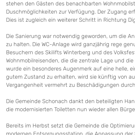
stehen den Gästen des benachbarten Wohnmobilste
Duschmöglichkeiten zur Verfügung. Der Zugang erf
Dies ist zugleich ein weiterer Schritt in Richtung D
Die Sanierung war notwendig geworden, um die Anla
zu halten. Die WC-Anlage wird ganzjährig rege ge
Besuchern des Skilifts Winterberg und des Volksfes
Wohnmobilreisenden, die die zentrale Lage und die
wurde ein besonderes Augenmerk auf eine helle, ei
gutem Zustand zu erhalten, wird sie künftig von a
Vergangenheit vermehrt zu Beschädigungen durch 
Die Gemeinde Schonach dankt den beteiligten Handw
die modernisierten Toiletten nun wieder allen Bür
Bereits im Herbst setzt die Gemeinde die Optimieru
modernen Entsorgungsstation, die Anpassung der 