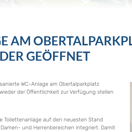
GE AM OBERTALPARKP
EDER GEÖFFNET
sanierte WC-Anlage am Obertalparkplatz
ieder der Öffentlichkeit zur Verfügung stellen
e Toilettenanlage auf den neuesten Stand
 Damen- und Herrenbereichen integriert. Damit