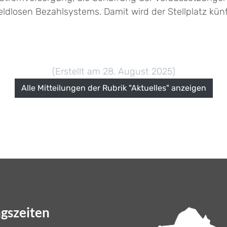
ldlosen Bezahlsystems. Damit wird der Stellplatz künft
(Erstellt am 28. August 2025)
Alle Mitteilungen der Rubrik "Aktuelles" anzeigen
gszeiten