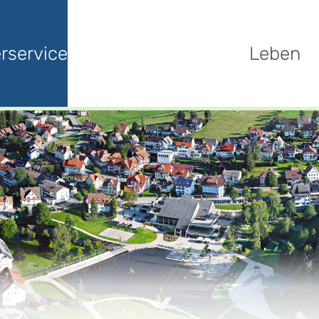
rservice
Leben