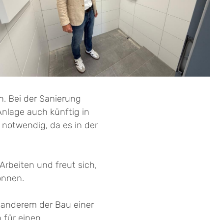
n. Bei der Sanierung
nlage auch künftig in
notwendig, da es in der
rbeiten und freut sich,
önnen.
r anderem der Bau einer
 für einen