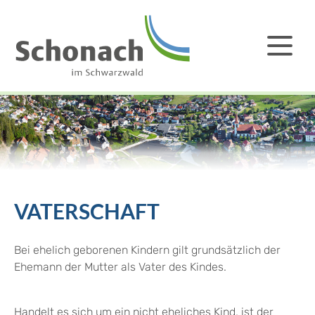
VATERSCHAFT
Bei ehelich geborenen Kindern gilt grundsätzlich der
Ehemann der Mutter als Vater des Kindes.
Handelt es sich um ein nicht eheliches Kind, ist der