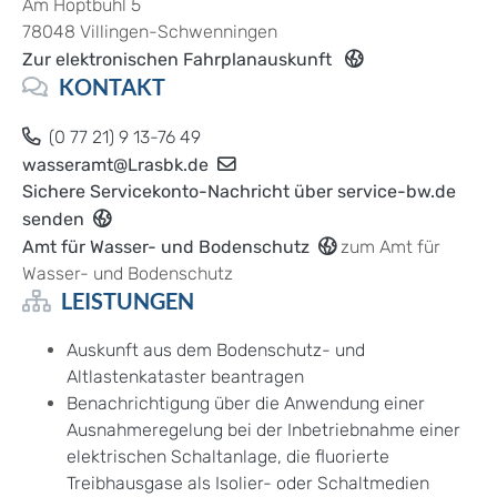
Am Hoptbühl 5
78048
Villingen-Schwenningen
Zur elektronischen Fahrplanauskunft
KONTAKT
(0
77
21) 9
13-76
49
wasseramt@Lrasbk.de
Sichere Servicekonto-Nachricht über service-bw.de
senden
Amt für Wasser- und Bodenschutz
zum Amt für
Wasser- und Bodenschutz
LEISTUNGEN
Auskunft aus dem Bodenschutz- und
Altlastenkataster beantragen
Benachrichtigung über die Anwendung einer
Ausnahmeregelung bei der Inbetriebnahme einer
elektrischen Schaltanlage, die fluorierte
Treibhausgase als Isolier- oder Schaltmedien