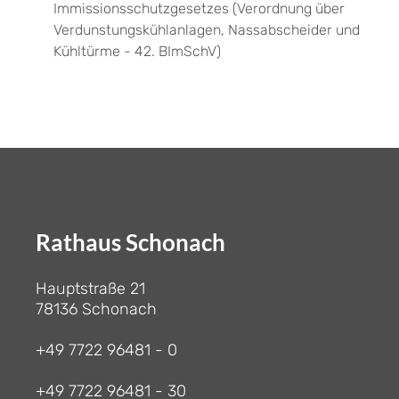
Immissionsschutzgesetzes (Verordnung über
Verdunstungskühlanlagen, Nassabscheider und
Kühltürme - 42. BImSchV)
Rathaus Schonach
Hauptstraße 21
78136 Schonach
+49 7722 96481 - 0
+49 7722 96481 - 30