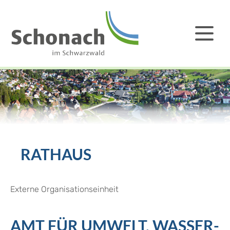
RATHAUS
Externe Organisationseinheit
AMT FÜR UMWELT, WASSER-