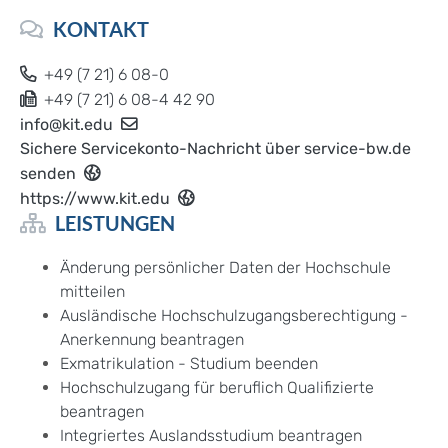
KONTAKT
+49 (7
21) 6
08-0
+49 (7
21) 6
08-4
42
90
info@kit.edu
Sichere Servicekonto-Nachricht über service-bw.de
senden
https://www.kit.edu
LEISTUNGEN
Änderung persönlicher Daten der Hochschule
mitteilen
Ausländische Hochschulzugangsberechtigung -
Anerkennung beantragen
Exmatrikulation - Studium beenden
Hochschulzugang für beruflich Qualifizierte
beantragen
Integriertes Auslandsstudium beantragen