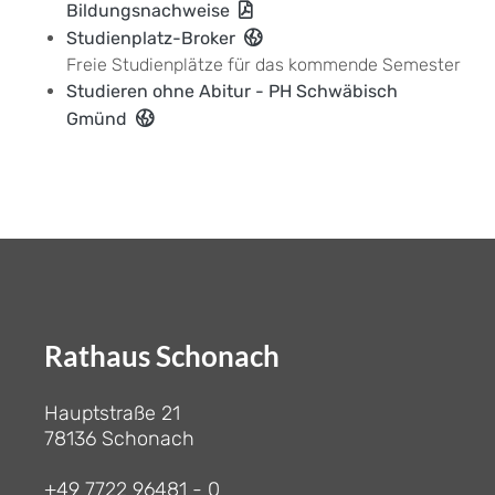
Bildungsnachweise
Studienplatz-Broker
Freie Studienplätze für das kommende Semester
Studieren ohne Abitur - PH Schwäbisch
Gmünd
Rathaus Schonach
Hauptstraße 21
78136 Schonach
+49 7722 96481 - 0