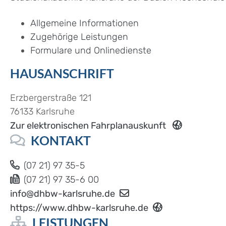
Allgemeine Informationen
Zugehörige Leistungen
Formulare und Onlinedienste
HAUSANSCHRIFT
Erzbergerstraße 121
76133
Karlsruhe
Zur elektronischen Fahrplanauskunft
KONTAKT
(07
21) 97
35-5
(07
21) 97
35-6
00
info@dhbw-karlsruhe.de
https://www.dhbw-karlsruhe.de
LEISTUNGEN