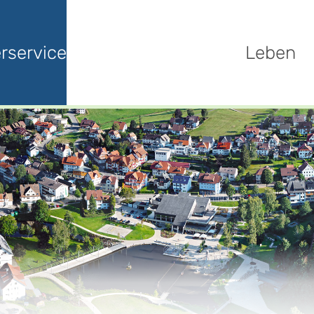
rservice
Leben