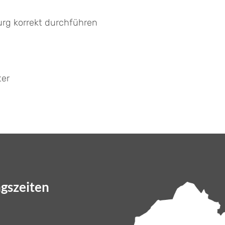
urg korrekt durchführen
ter
gszeiten