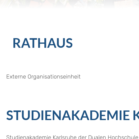
RATHAUS
Externe Organisationseinheit
STUDIENAKADEMIE 
Studienakademie Karlsruhe der Dualen Hochschu