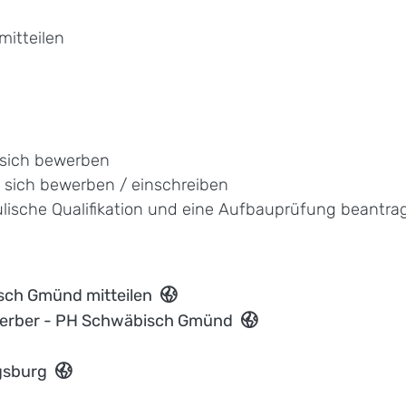
mitteilen
- sich bewerben
sich bewerben / einschreiben
lische Qualifikation und eine Aufbauprüfung beantra
sch Gmünd mitteilen
werber - PH Schwäbisch Gmünd
gsburg