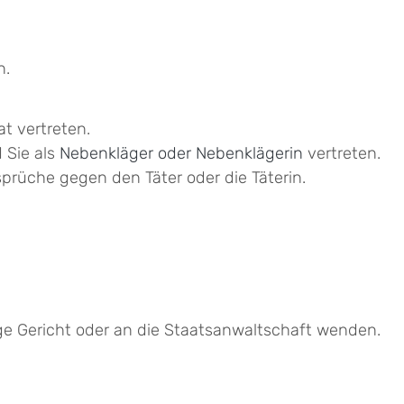
n.
t vertreten.
 Sie als
Nebenkläger oder Nebenklägerin
vertreten.
sprüche gegen den Täter oder die Täterin.
ge Gericht oder an die Staatsanwaltschaft wenden.