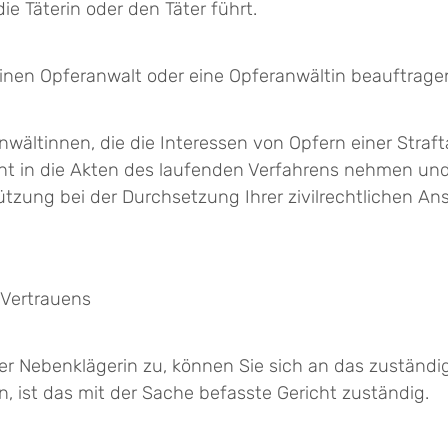
e Täterin oder den Täter führt.
einen Opferanwalt oder eine Opferanwältin beauftrage
ältinnen, die die Interessen von Opfern einer Strafta
cht in die Akten des laufenden Verfahrens nehmen und
ützung bei der Durchsetzung Ihrer zivilrechtlichen An
 Vertrauens
er Nebenklägerin zu, können Sie sich an das zuständi
, ist das mit der Sache befasste Gericht zuständig.