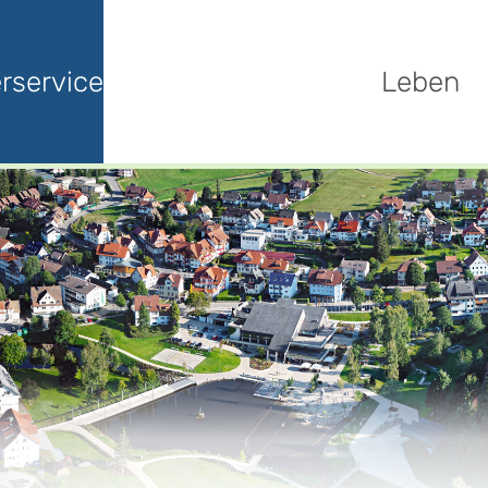
rservice
Leben