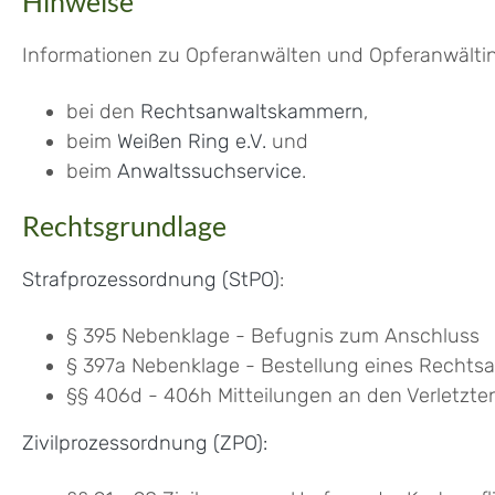
Hinweise
Informationen zu Opferanwälten und Opferanwältin
bei den
Rechtsanwaltskammern
,
beim
Weißen Ring e.V.
und
beim
Anwaltssuchservice
.
Rechtsgrundlage
Strafprozessordnung (StPO)
:
§ 395 Nebenklage - Befugnis zum Anschluss
§ 397a Nebenklage - Bestellung eines Rechtsa
§§ 406d - 406h Mitteilungen an den Verletzte
Zivilprozessordnung (ZPO):