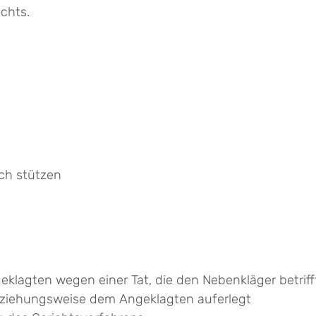
chts.
uch stützen
geklagten wegen einer Tat, die den Nebenkläger betri
eziehungsweise dem Angeklagten auferlegt