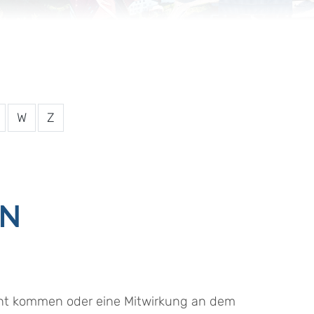
W
Z
EN
acht kommen oder eine Mitwirkung an dem