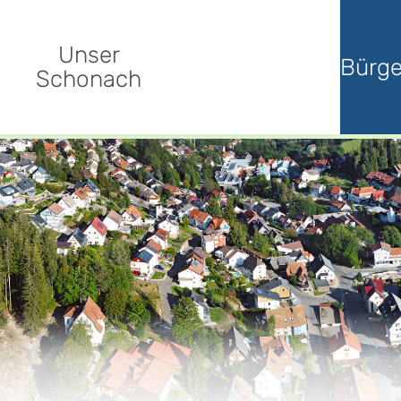
Unser
Bürge
Schonach