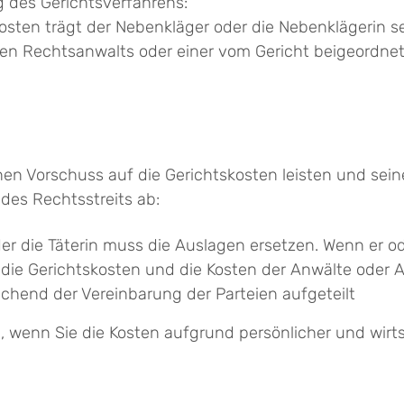
g des Gerichtsverfahrens:
osten trägt der Nebenkläger oder die Nebenklägerin s
en Rechtsanwalts oder einer vom Gericht beigeordnet
nen Vorschuss auf die Gerichtskosten leisten und sei
des Rechtsstreits ab:
oder die Täterin muss die Auslagen ersetzen. Wenn er o
n die Gerichtskosten und die Kosten der Anwälte oder 
chend der Vereinbarung der Parteien aufgeteilt
wenn Sie die Kosten aufgrund persönlicher und wirtsch