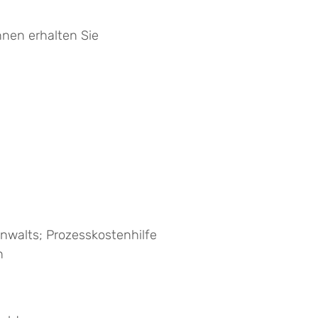
nen erhalten Sie
nwalts; Prozesskostenhilfe
n