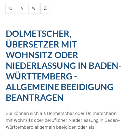
U
V
W
Z
DOLMETSCHER,
ÜBERSETZER MIT
WOHNSITZ ODER
NIEDERLASSUNG IN BADEN-
WÜRTTEMBERG -
ALLGEMEINE BEEIDIGUNG
BEANTRAGEN
Sie können sich als Dolmetscher oder Dolmetscherin
mit Wohnsitz oder beruflicher Niederlassung in Baden-
Württemberg allgemein beeidigen oder als