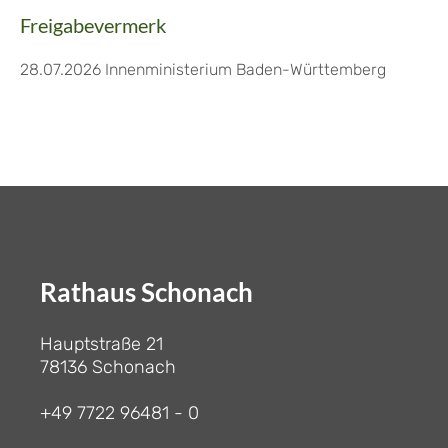
Freigabevermerk
28.07.2026 Innenministerium Baden-Württemberg
Rathaus Schonach
Hauptstraße 21
78136 Schonach
+49 7722 96481 - 0