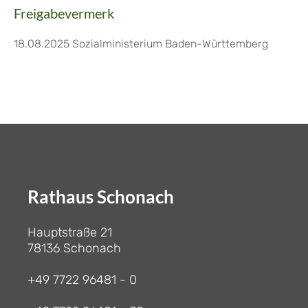
Freigabevermerk
18.08.2025
Sozialministerium Baden-Württemberg
Rathaus Schonach
Hauptstraße 21
78136 Schonach
+49 7722 96481 - 0