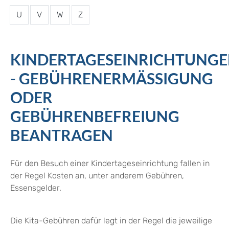
U
V
W
Z
KINDERTAGESEINRICHTUNG
- GEBÜHRENERMÄSSIGUNG O
DER G
EBÜHRENBEFREIUNG B
EANTRAGEN
Für den Besuch einer Kindertageseinrichtung fallen in
der Regel Kosten an, unter anderem Gebühren,
Essensgelder.
Die Kita-Gebühren dafür legt in der Regel die jeweilige