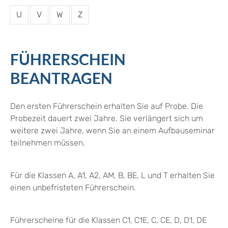
U
V
W
Z
FÜHRERSCHEIN
BEANTRAGEN
Den ersten Führerschein erhalten Sie auf Probe. Die
Probezeit dauert zwei Jahre.
Sie verlängert sich um
weitere zwei Jahre, wenn Sie an einem Aufbauseminar
teilnehmen mü
s
sen.
Für die Klassen A, A1, A2, AM, B, BE, L und T erhalten Sie
einen unbefristeten Führerschein.
Führerscheine für die Klassen C1, C1E, C, CE, D, D1, DE