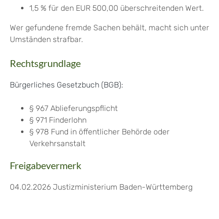
1,5 % für den EUR 500,00 überschreitenden Wert.
Wer gefundene fremde Sachen behält, macht sich unter
Umständen strafbar.
Rechtsgrundlage
Bürgerliches Gesetzbuch (BGB):
§ 967 Ablieferungspflicht
§ 971 Finderlohn
§ 978 Fund in öffentlicher Behörde oder
Verkehrsanstalt
Freigabevermerk
04.02.2026 Justizministerium Baden-Württemberg