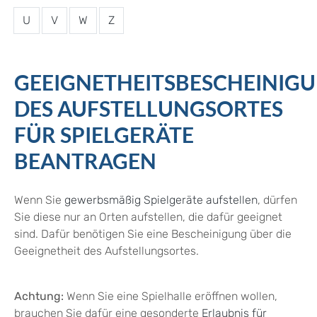
U
V
W
Z
GEEIGNETHEITSBESCHEINIG
DES AUFSTELLUNGSORTES
FÜR SPIELGERÄTE
BEANTRAGEN
Wenn Sie
gewerbsmäßig Spielgeräte aufstellen
, dürfen
Sie diese nur an Orten aufstellen, die dafür geeignet
sind. Dafür benötigen Sie eine Bescheinigung über die
Geeignetheit des Aufstellungsortes.
Achtung:
Wenn Sie eine Spielhalle eröffnen wollen,
brauchen Sie dafür eine gesonderte
Erlaubnis für