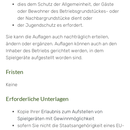
dies dem Schutz der Allgemeinheit, der Gäste
oder Bewohner des Betriebsgrundstückes- oder
der Nachbargrundstücke dient oder
der Jugendschutz es erfordert.
Sie kann die Auflagen auch nachträglich erteilen,
ändern oder ergänzen. Auflagen können auch an den
Inhaber des Betriebs gerichtet werden, in dem
Spielgeräte aufgestellt worden sind.
Fristen
Keine
Erforderliche Unterlagen
Kopie Ihrer
Erlaubnis zum Aufstellen von
Spielgeräten mit Gewinnmöglichkeit
sofern Sie nicht die Staatsangehörigkeit eines EU-