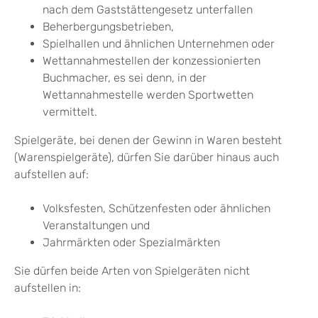
nach dem Gaststättengesetz unterfallen
Beherbergungsbetrieben,
Spielhallen und ähnlichen Unternehmen oder
Wettannahmestellen der konzessionierten
Buchmacher, es sei denn, in der
Wettannahmestelle werden Sportwetten
vermittelt.
Spielgeräte, bei denen der Gewinn in Waren besteht
(Warenspielgeräte), dürfen Sie darüber hinaus auch
aufstellen auf:
Volksfesten, Schützenfesten oder ähnlichen
Veranstaltungen und
Jahrmärkten oder Spezialmärkten
Sie dürfen beide Arten von Spielgeräten nicht
aufstellen in: