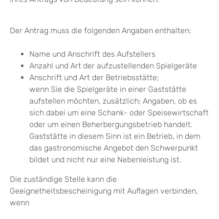
Der Antrag muss die folgenden Angaben enthalten:
Name und Anschrift des Aufstellers
Anzahl und Art der aufzustellenden Spielgeräte
Anschrift und Art der Betriebsstätte;
wenn Sie die Spielgeräte in einer Gaststätte
aufstellen möchten, zusätzlich: Angaben, ob es
sich dabei um eine Schank- oder Speisewirtschaft
oder um einen Beherbergungsbetrieb handelt.
Gaststätte in diesem Sinn ist ein Betrieb, in dem
das gastronomische Angebot den Schwerpunkt
bildet und nicht nur eine Nebenleistung ist.
Die zuständige Stelle kann die
Geeignetheitsbescheinigung mit Auflagen verbinden,
wenn