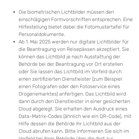
Die biometrischen Lichtbilder müssen den
einschlägigen Formvorschriften entsprechen. Eine
Hilfestellung bietet dabei die
Fotomustertafel für
Personaldokumente.
Ab 1. Mai 2025 werden nur digitale Lichtbilder für
die Beantragung von Reisepässen akzeptiert. Sie
können das Lichtbild je nach Ausstattung der
Behörde bei der Beantragung vor Ort erstellen
oder Sie lassen das Lichtbild im Vorfeld
durch
einen zertifizierten Dienstleister (zum Beispiel
einen Fotografen oder den Fotoservice eines
Drogeriemarktes) anfertigen.
Das Lichtbild wird
dann durch den Dienstleister in einer gesicherten
Cloud abgelegt.
Sie erhalten den Ausdruck eines
Data-Matrix-Codes (ähnlich wie ein QR-Code), mit
Hilfe dessen die Behörde Ihr Lichtbild aus der
Cloud
abrufen kann.
Bitte informieren Sie sich im
Vorfeld bei Ihrer Behörde über die dort zur