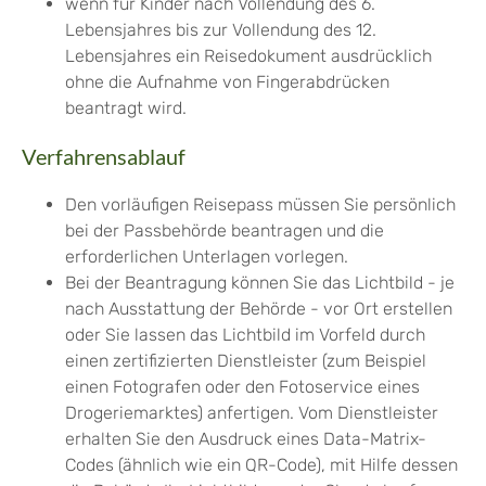
wenn für Kinder
nach Vollendung des 6.
Lebensjahres bis zur Vollendung des 12.
Lebensjahres
ein Reisedokument ausdrücklich
ohne die Aufnahme von Fingerabdrücken
beantragt wird.
Verfahrensablauf
Den vorläufigen Reisepass müssen Sie persönlich
bei der Passbehörde beantragen
und die
erforderlichen Unterlagen vorlegen
.
Bei der Beantragung können Sie
das Lichtbild - je
nach Ausstattung der Behörde - vor Ort erstellen
oder Sie lassen das Lichtbild im Vorfeld durch
einen zertifizierten Dienstleister (zum Beispiel
einen Fotografen oder den Fotoservice eines
Drogeriemarktes) anfertigen. Vom Dienstleister
erhalten Sie den Ausdruck eines Data-Matrix-
Codes (ähnlich wie ein QR-Code), mit Hilfe dessen