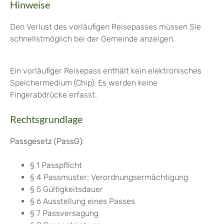
Hinweise
Den Verlust des vorläufigen Reisepasses müssen Sie
schnellstmöglich bei der Gemeinde anzeigen.
Ein vorläufiger Reisepass enthält kein elektronisches
Speichermedium (Chip). Es werden keine
Fingerabdrücke erfasst.
Rechtsgrundlage
Passgesetz (PassG)
:
§ 1 Passpflicht
§ 4
Passmuster; Verordnungsermächtigung
§ 5 Gültigkeitsdauer
§ 6 Ausstellung eines Passes
§ 7 Passversagung