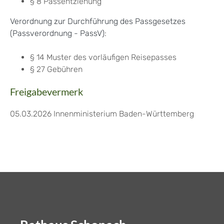
§ 8 Passentziehung
Verordnung zur Durchführung des Passgesetzes
(Passverordnung - PassV)
:
§ 14 Muster des vorläufigen Reisepasses
§ 27
Gebühren
Freigabevermerk
05.03.2026
Innenministerium Baden-Württemberg