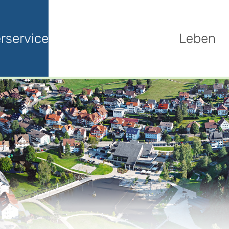
rservice
Leben