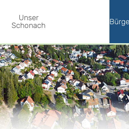
Unser
Bürge
Schonach