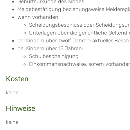
Geburtsurkunde des Kindes
Meldebestätigung beziehungsweise Melderegi
wenn vorhanden:
Scheidungsbeschluss oder Scheidungsurt
Unterlagen über die gerichtliche Gelte
bei Kindern über zwölf Jahren: aktueller Bes
bei Kindern über 15 Jahren:
Schulbescheinigung
Einkommensnachweise, sofern vorhande
Kosten
keine
Hinweise
keine