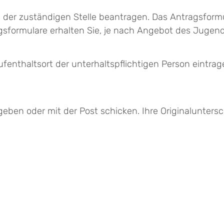
 der zuständigen Stelle beantragen. Das Antragsformu
agsformulare erhalten Sie, je nach Angebot des Jugend
nthaltsort der unterhaltspflichtigen Person eintrag
ben oder mit der Post schicken. Ihre Originaluntersch