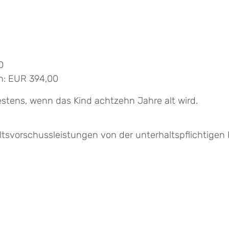
0
n: EUR 394,00
stens, wenn das Kind achtzehn Jahre alt wird.
altsvorschussleistungen von der unterhaltspflichtigen