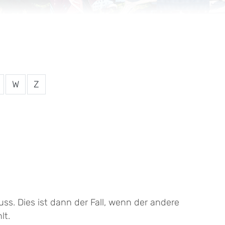
W
Z
ss. Dies ist dann der Fall, wenn
der andere
lt.