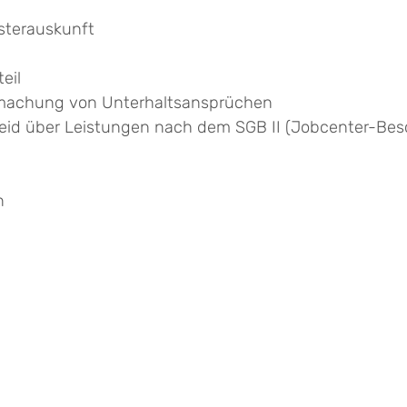
sterauskunft
eil
ndmachung von Unterhaltsansprüchen
cheid über Leistungen nach dem SGB II (Jobcenter-Bes
n