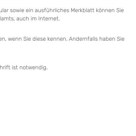
lar sowie ein ausführliches Merkblatt können Sie
amts, auch im Internet.
en, wenn Sie diese kennen. Andernfalls haben Sie
rift ist notwendig.