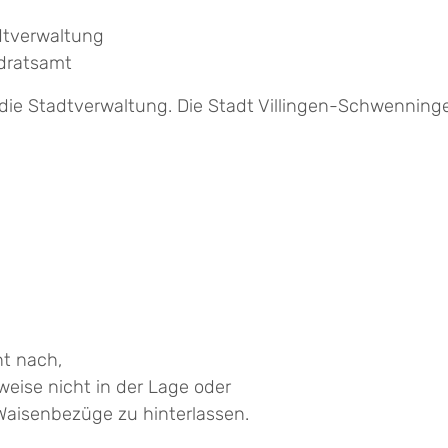
dtverwaltung
dratsamt
n die Stadtverwaltung. Die Stadt Villingen-Schwenni
t nach,
weise nicht in der Lage oder
Waisenbezüge zu hinterlassen.