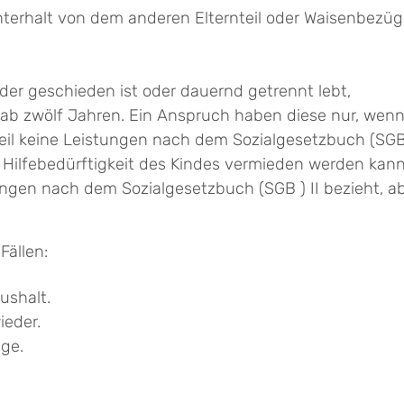
terhalt von dem anderen Elternteil oder Waisenbezüg
 oder geschieden ist oder dauernd getrennt lebt,
ab zwölf Jahren. Ein Anspruch haben diese nur, wen
teil keine Leistungen nach dem Sozialgesetzbuch (SGB) 
Hilfebedürftigkeit des Kindes vermieden werden kann
stungen nach dem Sozialgesetzbuch (SGB ) II bezieht,
Fällen:
ushalt.
ieder.
ege.