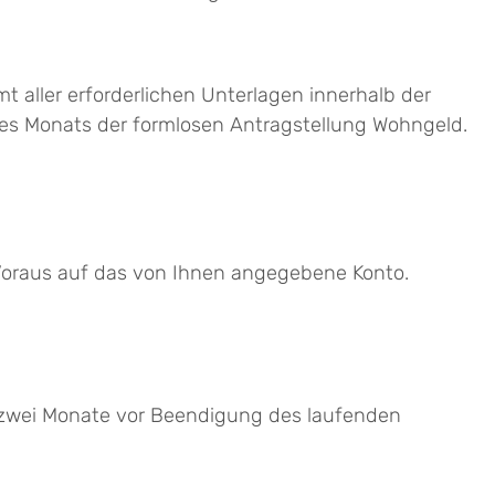
mt aller erforderlichen Unterlagen innerhalb der
 des Monats der formlosen Antragstellung Wohngeld.
 Voraus auf das von Ihnen angegebene Konto.
iel zwei Monate vor Beendigung des laufenden