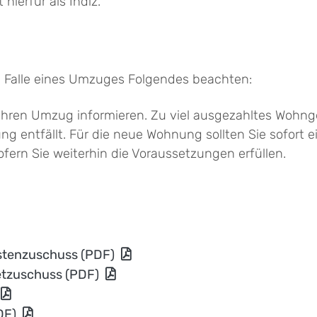
hierfür als Indiz.
m Falle eines Umzuges Folgendes beachten:
Ihren Umzug informieren. Zu viel ausgezahltes Wohng
 entfällt. Für die neue Wohnung sollten Sie sofort ei
ern Sie weiterhin die Voraussetzungen erfüllen.
astenzuschuss (PDF)
ietzuschuss (PDF)
DF)