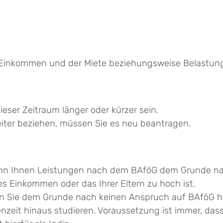
m Einkommen und der Miete beziehungsweise Belastun
dieser Zeitraum länger oder kürzer sein.
iter beziehen, müssen Sie es neu beantragen.
nn Ihnen Leistungen nach dem BAföG dem Grunde nac
nes Einkommen oder das Ihrer Eltern zu hoch ist.
 Sie dem Grunde nach keinen Anspruch auf BAföG habe
nzeit hinaus studieren. Voraussetzung ist immer, das