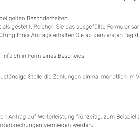
ei gelten Besonderheiten.
 als gestellt. Reichen Sie das ausgefüllte Formular sa
 Prüfung Ihres Antrags erhalten Sie ab dem ersten Tag
riftlich in Form eines Bescheids.
zuständige Stelle die Zahlungen einmal monatlich im
Ihren Antrag auf Weiterleistung frühzeitig, zum Beisp
unterbrechungen vermieden werden.