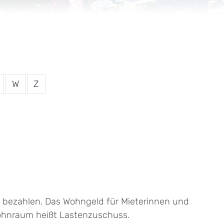
W
Z
 bezahlen. Das Wohngeld für Mieterinnen und
ohnraum heißt Lastenzuschuss.