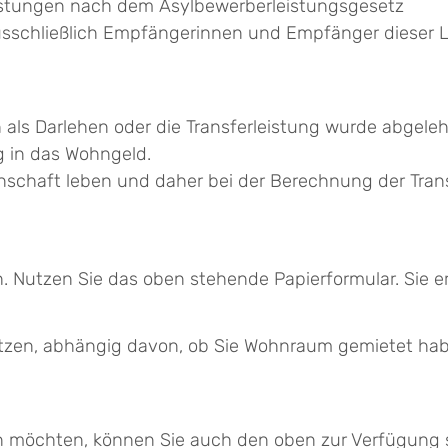
istungen nach dem Asylbewerberleistungsgesetz
usschließlich Empfängerinnen und Empfänger dieser 
ch als Darlehen oder die Transferleistung wurde abgele
g in das Wohngeld.
nschaft leben und daher bei der Berechnung der Trans
 Nutzen Sie das oben stehende Papierformular. Sie er
tzen, abhängig davon, ob Sie Wohnraum gemietet hab
en möchten, können Sie auch den oben zur Verfügung