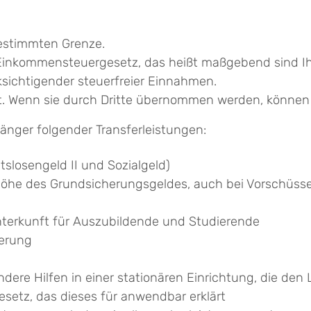
bestimmten Grenze.
Einkommensteuergesetz, das heißt maßgebend sind Ihre
ksichtigender steuerfreier Einnahmen.
t.
Wenn sie durch Dritte übernommen werden, können 
nger folgender Transferleistungen:
tslosengeld II und Sozialgeld)
 Höhe des Grundsicherungsgeldes, auch bei Vorschüs
terkunft für Auszubildende und Studierende
derung
dere Hilfen in einer stationären Einrichtung, die de
etz, das dieses für anwendbar erklärt