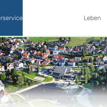
rservice
Leben