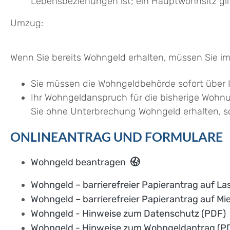
Lebensbeziehungen ist; ein Hauptwohnsitz gilt 
Umzug:
Wenn Sie bereits Wohngeld erhalten, müssen Sie i
Sie müssen die Wohngeldbehörde sofort über 
Ihr Wohngeldanspruch für die bisherige Wohnung
Sie ohne Unterbrechung Wohngeld erhalten, sof
ONLINEANTRAG UND FORMULARE
Wohngeld beantragen
Wohngeld – barrierefreier Papierantrag auf L
Wohngeld – barrierefreier Papierantrag auf M
Wohngeld - Hinweise zum Datenschutz (PDF)
Wohngeld - Hinweise zum Wohngeldantrag (P