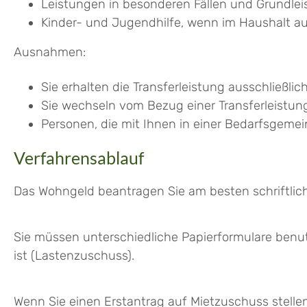
Leistungen in besonderen Fällen und Grundle
Kinder- und Jugendhilfe, wenn im Haushalt a
Ausnahmen:
Sie erhalten die Transferleistung ausschließli
Sie wechseln vom Bezug einer Transferleistun
Personen, die mit Ihnen in einer Bedarfsgemei
Verfahrensablauf
Das Wohngeld beantragen Sie am besten schriftlich.
Sie müssen unterschiedliche Papierformulare benu
ist (Lastenzuschuss).
Wenn Sie einen Erstantrag auf Mietzuschuss stell