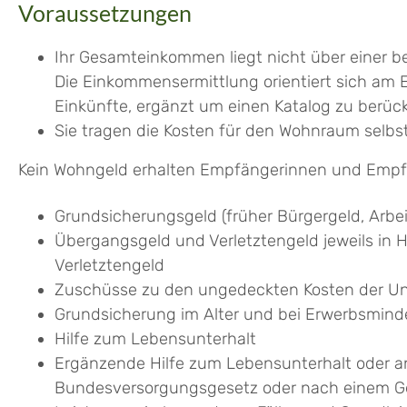
Voraussetzungen
Ihr Gesamteinkommen liegt nicht über einer 
Die Einkommensermittlung orientiert sich am 
Einkünfte, ergänzt um einen Katalog zu berüc
Sie tragen die Kosten für den Wohnraum selbs
Kein Wohngeld erhalten Empfängerinnen und Empfä
Grundsicherungsgeld (früher Bürgergeld,
Arbei
Übergangsgeld und Verletztengeld jeweils in
Verletztengeld
Zuschüsse zu den ungedeckten Kosten der Un
Grundsicherung im Alter und bei Erwerbsmin
Hilfe zum Lebensunterhalt
Ergänzende Hilfe zum Lebensunterhalt oder an
Bundesversorgungsgesetz oder nach einem Ges