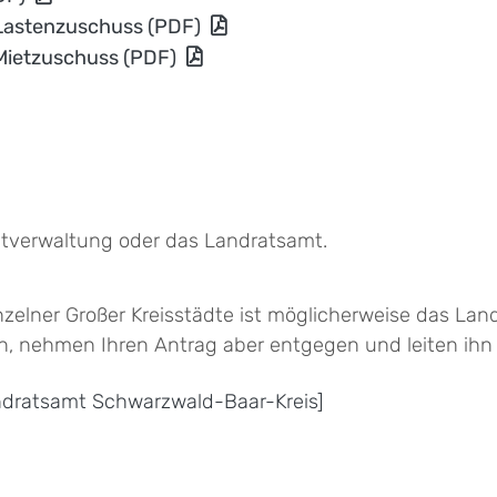
 Lastenzuschuss (PDF)
 Mietzuschuss (PDF)
dtverwaltung oder das Landratsamt.
zelner Großer Kreisstädte ist möglicherweise das Lan
 nehmen Ihren Antrag aber entgegen und leiten ihn an
andratsamt Schwarzwald-Baar-Kreis]